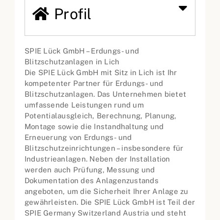
Profil
SPIE Lück GmbH – Erdungs- und
Blitzschutzanlagen in Lich
Die SPIE Lück GmbH mit Sitz in Lich ist Ihr
kompetenter Partner für Erdungs- und
Blitzschutzanlagen. Das Unternehmen bietet
umfassende Leistungen rund um
Potentialausgleich, Berechnung, Planung,
Montage sowie die Instandhaltung und
Erneuerung von Erdungs- und
Blitzschutzeinrichtungen – insbesondere für
Industrieanlagen. Neben der Installation
werden auch Prüfung, Messung und
Dokumentation des Anlagenzustands
angeboten, um die Sicherheit Ihrer Anlage zu
gewährleisten. Die SPIE Lück GmbH ist Teil der
SPIE Germany Switzerland Austria und steht