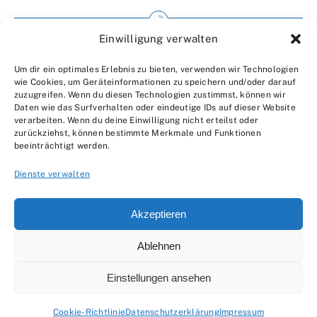
Einwilligung verwalten
Impressum
Um dir ein optimales Erlebnis zu bieten, verwenden wir Technologien
Wir über uns
wie Cookies, um Geräteinformationen zu speichern und/oder darauf
zuzugreifen. Wenn du diesen Technologien zustimmst, können wir
Kontakt
Daten wie das Surfverhalten oder eindeutige IDs auf dieser Website
verarbeiten. Wenn du deine Einwilligung nicht erteilst oder
Datenschutzerklärung
zurückziehst, können bestimmte Merkmale und Funktionen
beeinträchtigt werden.
AGBs
Dienste verwalten
Akzeptieren
Ablehnen
© 2007 - 2026 •
by Moveco
Einstellungen ansehen
Cookie-Richtlinie
Datenschutzerklärung
Impressum