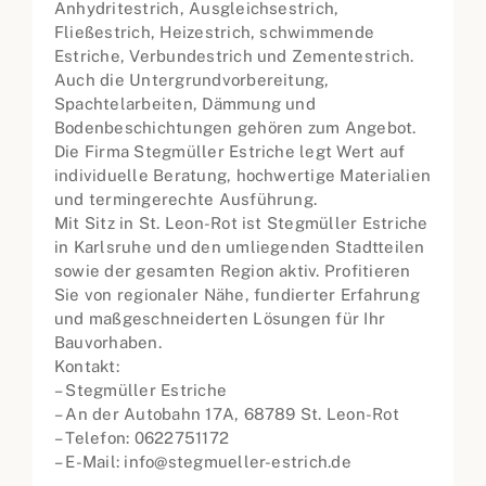
Anhydritestrich, Ausgleichsestrich,
Fließestrich, Heizestrich, schwimmende
Estriche, Verbundestrich und Zementestrich.
Auch die Untergrundvorbereitung,
Spachtelarbeiten, Dämmung und
Bodenbeschichtungen gehören zum Angebot.
Die Firma Stegmüller Estriche legt Wert auf
individuelle Beratung, hochwertige Materialien
und termingerechte Ausführung.
Mit Sitz in St. Leon-Rot ist Stegmüller Estriche
in Karlsruhe und den umliegenden Stadtteilen
sowie der gesamten Region aktiv. Profitieren
Sie von regionaler Nähe, fundierter Erfahrung
und maßgeschneiderten Lösungen für Ihr
Bauvorhaben.
Kontakt:
– Stegmüller Estriche
– An der Autobahn 17A, 68789 St. Leon-Rot
– Telefon: 0622751172
– E-Mail: info@stegmueller-estrich.de