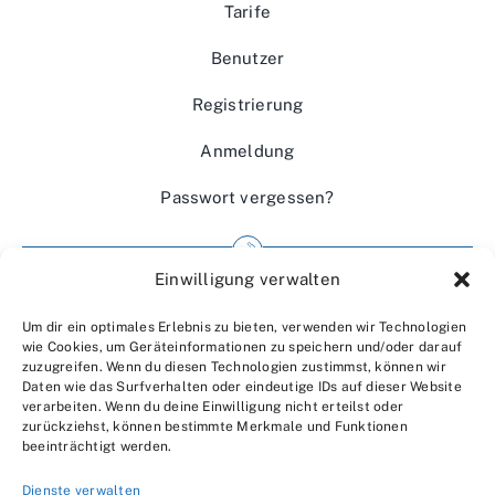
Tarife
Benutzer
Registrierung
Anmeldung
Passwort vergessen?
Einwilligung verwalten
Impressum
Um dir ein optimales Erlebnis zu bieten, verwenden wir Technologien
Wir über uns
wie Cookies, um Geräteinformationen zu speichern und/oder darauf
zuzugreifen. Wenn du diesen Technologien zustimmst, können wir
Kontakt
Daten wie das Surfverhalten oder eindeutige IDs auf dieser Website
verarbeiten. Wenn du deine Einwilligung nicht erteilst oder
Datenschutzerklärung
zurückziehst, können bestimmte Merkmale und Funktionen
beeinträchtigt werden.
AGBs
Dienste verwalten