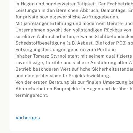
in Hagen und bundesweiter Tätigkeit. Der Fachbetrie
Leistungen in den Bereichen Abbruch, Demontage, E
für private sowie gewerbliche Auftraggeber an.
Mit jahrelanger Erfahrung und modernem Geräte- und 
Unternehmen sowohl den vollständigen Rückbau von
selektive Abbrucharbeiten, etwa an Stahlbetondecke
Schadstoffbeseitigung (z. B. Asbest, Blei oder PCB) s
Entsorgungsleistungen gehören zum Portfolio.
Inhaber Tomasz Styrnol steht mit seinem qualifiziert
zuverlässige, flexible und sichere Ausführung aller A
Betrieb besonderen Wert auf hohe Sicherheitsstandar
und eine professionelle Projektabwicklung.
Von der ersten Beratung bis zur finalen Umsetzung be
Abbrucharbeiten Bauprojekte in Hagen und darüber 
termingerecht.
Vorheriges