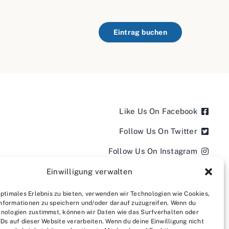
Eintrag buchen
Like Us On Facebook
Follow Us On Twitter
Follow Us On Instagram
Follow Us On LinkedIn
Einwilligung verwalten
Follow us on YouTube
optimales Erlebnis zu bieten, verwenden wir Technologien wie Cookies,
nformationen zu speichern und/oder darauf zuzugreifen. Wenn du
Follow us on Pinterest
nologien zustimmst, können wir Daten wie das Surfverhalten oder
IDs auf dieser Website verarbeiten. Wenn du deine Einwilligung nicht