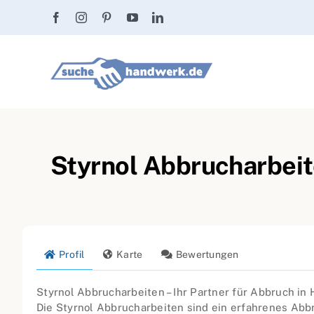
Zum
Inhalt
springen
Styrnol Abbrucharbei
Profil
Karte
Bewertungen
Styrnol Abbrucharbeiten – Ihr Partner für Abbruch in
Die Styrnol Abbrucharbeiten sind ein erfahrenes Ab