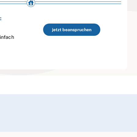
:
jetzt beanspruchen
infach