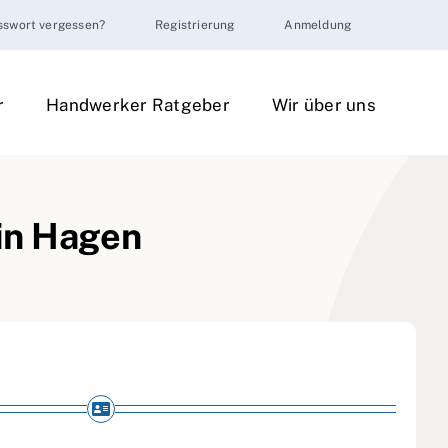
sswort vergessen?
Registrierung
Anmeldung
r
Handwerker Ratgeber
Wir über uns
in Hagen