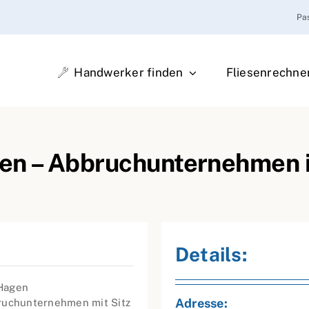
Pa
Handwerker finden
Fliesenrechne
ten – Abbruchunternehmen 
Details:
 Hagen
Adresse:
bruchunternehmen mit Sitz