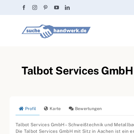
Zum
Inhalt
springen
Talbot Services GmbH 
Profil
Karte
Bewertungen
Talbot Services GmbH – Schweißtechnik und Metallba
Die Talbot Services GmbH mit Sitz in Aachen ist ein e