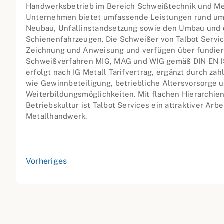
Handwerksbetrieb im Bereich Schweißtechnik und Me
Unternehmen bietet umfassende Leistungen rund um 
Neubau, Unfallinstandsetzung sowie den Umbau und 
Schienenfahrzeugen. Die Schweißer von Talbot Servic
Zeichnung und Anweisung und verfügen über fundier
Schweißverfahren MIG, MAG und WIG gemäß DIN EN IS
erfolgt nach IG Metall Tarifvertrag, ergänzt durch za
wie Gewinnbeteiligung, betriebliche Altersvorsorge 
Weiterbildungsmöglichkeiten. Mit flachen Hierarchie
Betriebskultur ist Talbot Services ein attraktiver Arb
Metallhandwerk.
Vorheriges