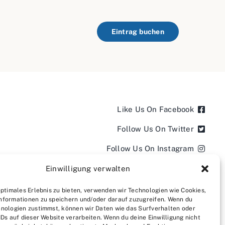
Eintrag buchen
Like Us On Facebook
Follow Us On Twitter
Follow Us On Instagram
Follow Us On LinkedIn
Einwilligung verwalten
Follow us on YouTube
optimales Erlebnis zu bieten, verwenden wir Technologien wie Cookies,
nformationen zu speichern und/oder darauf zuzugreifen. Wenn du
Follow us on Pinterest
nologien zustimmst, können wir Daten wie das Surfverhalten oder
IDs auf dieser Website verarbeiten. Wenn du deine Einwilligung nicht