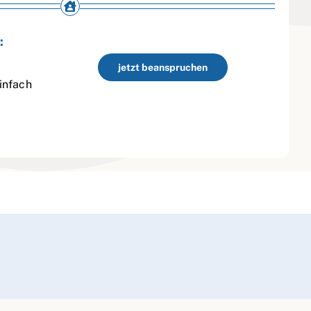
:
jetzt beanspruchen
infach