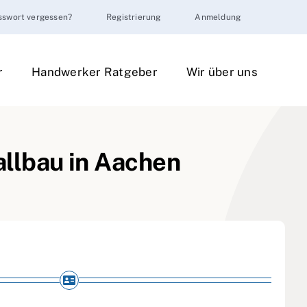
sswort vergessen?
Registrierung
Anmeldung
r
Handwerker Ratgeber
Wir über uns
llbau in Aachen