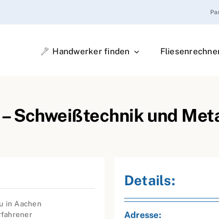
Pa
Handwerker finden
Fliesenrechne
– Schweißtechnik und Meta
Details:
u in Aachen
Adresse:
rfahrener