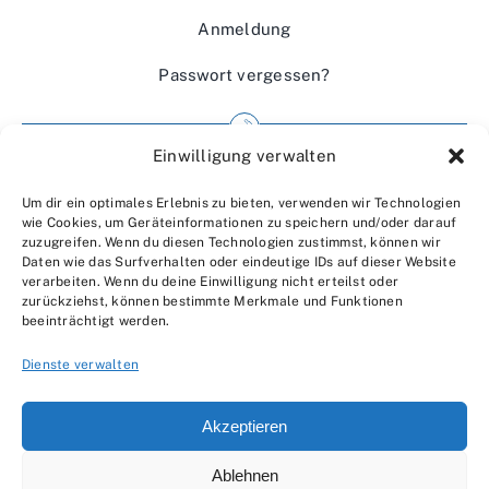
Anmeldung
Passwort vergessen?
Einwilligung verwalten
Impressum
Um dir ein optimales Erlebnis zu bieten, verwenden wir Technologien
Wir über uns
wie Cookies, um Geräteinformationen zu speichern und/oder darauf
zuzugreifen. Wenn du diesen Technologien zustimmst, können wir
Kontakt
Daten wie das Surfverhalten oder eindeutige IDs auf dieser Website
verarbeiten. Wenn du deine Einwilligung nicht erteilst oder
Datenschutzerklärung
zurückziehst, können bestimmte Merkmale und Funktionen
beeinträchtigt werden.
AGBs
Dienste verwalten
Akzeptieren
Ablehnen
© 2007 - 2026 •
by Moveco