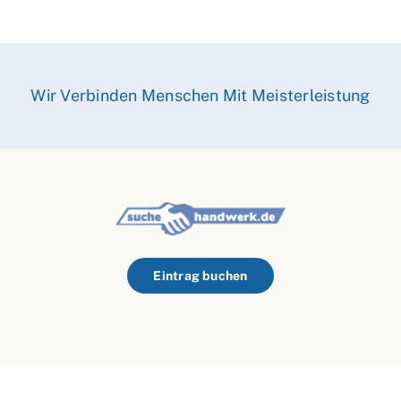
Wir Verbinden Menschen Mit Meisterleistung
Eintrag buchen