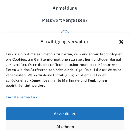
Anmeldung
Passwort vergessen?
Einwilligung verwalten
Impressum
Um dir ein optimales Erlebnis zu bieten, verwenden wir Technologien
Wir über uns
wie Cookies, um Geräteinformationen zu speichern und/oder darauf
zuzugreifen. Wenn du diesen Technologien zustimmst, können wir
Kontakt
Daten wie das Surfverhalten oder eindeutige IDs auf dieser Website
verarbeiten. Wenn du deine Einwilligung nicht erteilst oder
Datenschutzerklärung
zurückziehst, können bestimmte Merkmale und Funktionen
beeinträchtigt werden.
AGBs
Dienste verwalten
Akzeptieren
Ablehnen
© 2007 - 2026 •
by Moveco