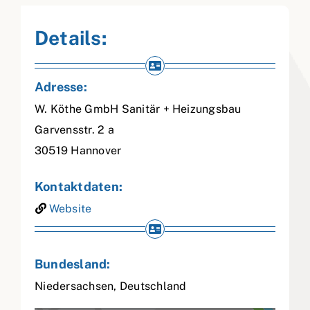
Details:
Adresse:
W. Köthe GmbH Sanitär + Heizungsbau
Garvensstr. 2 a
30519
Hannover
Kontaktdaten:
Website
Bundesland:
Niedersachsen
,
Deutschland