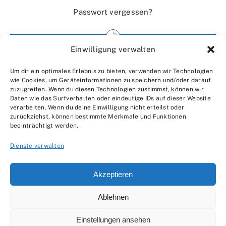
Passwort vergessen?
Einwilligung verwalten
Impressum
Um dir ein optimales Erlebnis zu bieten, verwenden wir Technologien
Wir über uns
wie Cookies, um Geräteinformationen zu speichern und/oder darauf
zuzugreifen. Wenn du diesen Technologien zustimmst, können wir
Kontakt
Daten wie das Surfverhalten oder eindeutige IDs auf dieser Website
verarbeiten. Wenn du deine Einwilligung nicht erteilst oder
Datenschutzerklärung
zurückziehst, können bestimmte Merkmale und Funktionen
beeinträchtigt werden.
AGBs
Dienste verwalten
Akzeptieren
Ablehnen
© 2007 - 2026 •
by Moveco
Einstellungen ansehen