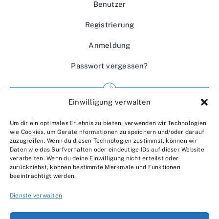
Benutzer
Registrierung
Anmeldung
Passwort vergessen?
Einwilligung verwalten
Impressum
Um dir ein optimales Erlebnis zu bieten, verwenden wir Technologien
Wir über uns
wie Cookies, um Geräteinformationen zu speichern und/oder darauf
zuzugreifen. Wenn du diesen Technologien zustimmst, können wir
Kontakt
Daten wie das Surfverhalten oder eindeutige IDs auf dieser Website
verarbeiten. Wenn du deine Einwilligung nicht erteilst oder
Datenschutzerklärung
zurückziehst, können bestimmte Merkmale und Funktionen
beeinträchtigt werden.
AGBs
Dienste verwalten