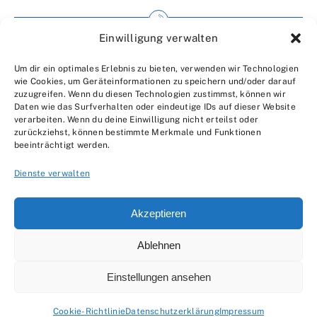
Einwilligung verwalten
Impressum
Um dir ein optimales Erlebnis zu bieten, verwenden wir Technologien
Wir über uns
wie Cookies, um Geräteinformationen zu speichern und/oder darauf
zuzugreifen. Wenn du diesen Technologien zustimmst, können wir
Kontakt
Daten wie das Surfverhalten oder eindeutige IDs auf dieser Website
verarbeiten. Wenn du deine Einwilligung nicht erteilst oder
Datenschutzerklärung
zurückziehst, können bestimmte Merkmale und Funktionen
beeinträchtigt werden.
AGBs
Dienste verwalten
Akzeptieren
Ablehnen
© 2007 - 2026 •
by Moveco
Einstellungen ansehen
Cookie-Richtlinie
Datenschutzerklärung
Impressum