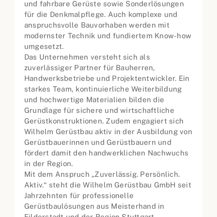
und fahrbare Gerüste sowie Sonderlösungen
für die Denkmalpflege. Auch komplexe und
anspruchsvolle Bauvorhaben werden mit
modernster Technik und fundiertem Know-how
umgesetzt.
Das Unternehmen versteht sich als
zuverlässiger Partner für Bauherren,
Handwerksbetriebe und Projektentwickler. Ein
starkes Team, kontinuierliche Weiterbildung
und hochwertige Materialien bilden die
Grundlage für sichere und wirtschaftliche
Gerüstkonstruktionen. Zudem engagiert sich
Wilhelm Gerüstbau aktiv in der Ausbildung von
Gerüstbauerinnen und Gerüstbauern und
fördert damit den handwerklichen Nachwuchs
in der Region.
Mit dem Anspruch „Zuverlässig. Persönlich.
Aktiv.“ steht die Wilhelm Gerüstbau GmbH seit
Jahrzehnten für professionelle
Gerüstbaulösungen aus Meisterhand in
Filderstadt und der Region Stuttgart.