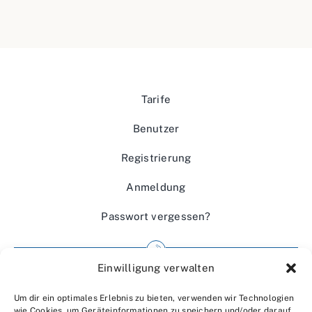
Tarife
Benutzer
Registrierung
Anmeldung
Passwort vergessen?
Einwilligung verwalten
Impressum
Um dir ein optimales Erlebnis zu bieten, verwenden wir Technologien
Wir über uns
wie Cookies, um Geräteinformationen zu speichern und/oder darauf