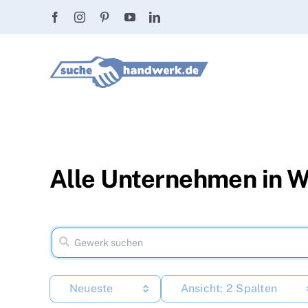
Zum
Inhalt
springen
Alle Unternehmen in 
Neueste
Ansicht: 2 Spalten