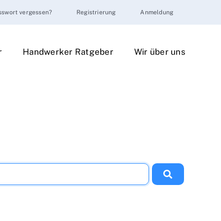
sswort vergessen?
Registrierung
Anmeldung
r
Handwerker Ratgeber
Wir über uns