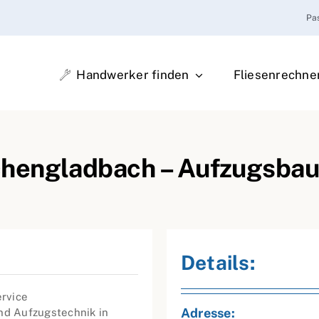
Pa
Handwerker finden
Fliesenrechne
hengladbach – Aufzugsbau
Details:
rvice
Adresse:
nd Aufzugstechnik in