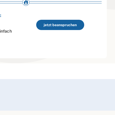
:
jetzt beanspruchen
infach