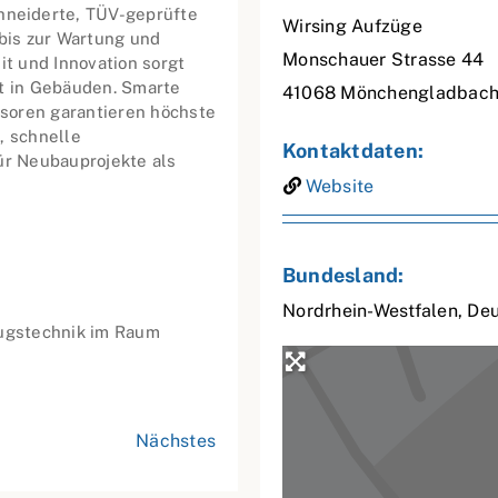
neiderte, TÜV-geprüfte
Wirsing Aufzüge
bis zur Wartung und
Monschauer Strasse 44
it und Innovation sorgt
ät in Gebäuden. Smarte
41068
Mönchengladbac
soren garantieren höchste
, schnelle
Kontaktdaten:
ür Neubauprojekte als
Website
Bundesland:
Nordrhein-Westfalen
,
Deu
zugstechnik im Raum
Nächstes