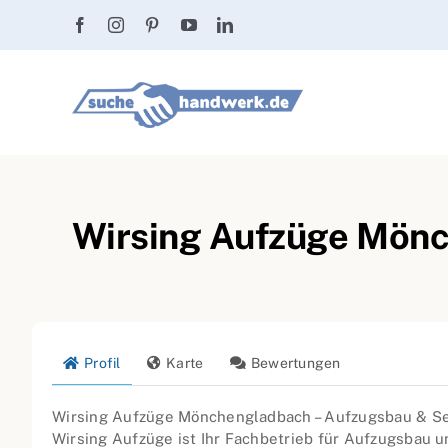
Zum
Inhalt
springen
Wirsing Aufzüge Mönc
Profil
Karte
Bewertungen
Wirsing Aufzüge Mönchengladbach – Aufzugsbau & Se
Wirsing Aufzüge ist Ihr Fachbetrieb für Aufzugsbau u