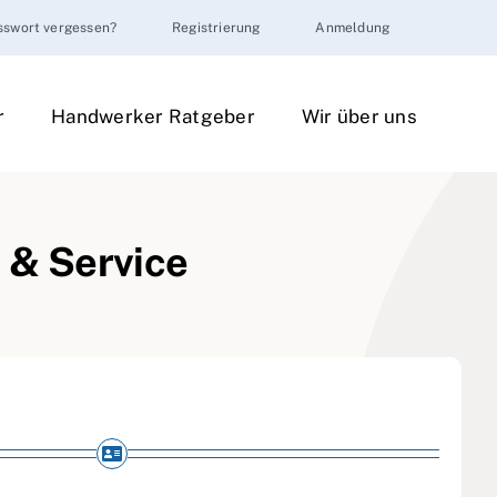
sswort vergessen?
Registrierung
Anmeldung
r
Handwerker Ratgeber
Wir über uns
 & Service