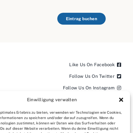
Eintrag buchen
Like Us On Facebook
Follow Us On Twitter
Follow Us On Instagram
Follow Us On LinkedIn
Einwilligung verwalten
Follow us on YouTube
optimales Erlebnis zu bieten, verwenden wir Technologien wie Cookies,
nformationen zu speichern und/oder darauf zuzugreifen. Wenn du
Follow us on Pinterest
nologien zustimmst, können wir Daten wie das Surfverhalten oder
IDs auf dieser Website verarbeiten. Wenn du deine Einwilligung nicht