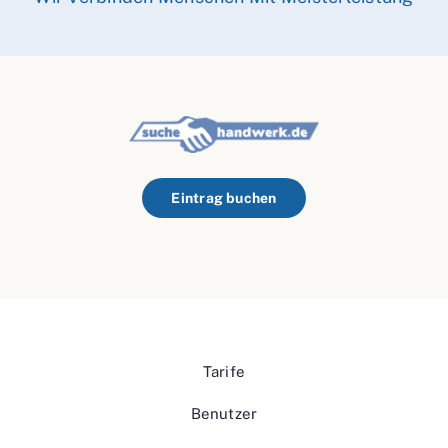
Eintrag buchen
Tarife
Benutzer