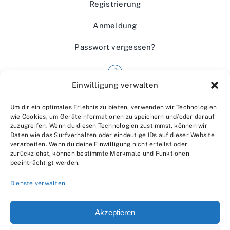
Registrierung
Anmeldung
Passwort vergessen?
Einwilligung verwalten
Impressum
Um dir ein optimales Erlebnis zu bieten, verwenden wir Technologien
Wir über uns
wie Cookies, um Geräteinformationen zu speichern und/oder darauf
zuzugreifen. Wenn du diesen Technologien zustimmst, können wir
Kontakt
Daten wie das Surfverhalten oder eindeutige IDs auf dieser Website
verarbeiten. Wenn du deine Einwilligung nicht erteilst oder
Datenschutzerklärung
zurückziehst, können bestimmte Merkmale und Funktionen
beeinträchtigt werden.
AGBs
Dienste verwalten
Akzeptieren