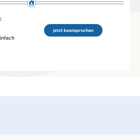
:
jetzt beanspruchen
infach