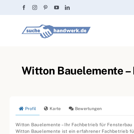
Zum
Inhalt
springen
Witton Bauelemente –
Profil
Karte
Bewertungen
Witton Bauelemente – Ihr Fachbetrieb für Fensterbau
Witton Bauelemente ist ein erfahrener Fachbetrieb f