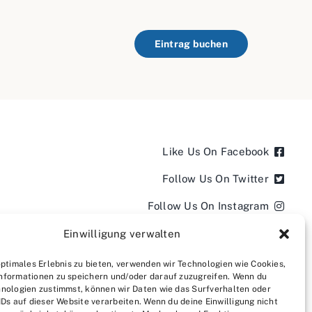
Eintrag buchen
Like Us On Facebook
Follow Us On Twitter
Follow Us On Instagram
Follow Us On LinkedIn
Einwilligung verwalten
Follow us on YouTube
optimales Erlebnis zu bieten, verwenden wir Technologien wie Cookies,
nformationen zu speichern und/oder darauf zuzugreifen. Wenn du
Follow us on Pinterest
nologien zustimmst, können wir Daten wie das Surfverhalten oder
IDs auf dieser Website verarbeiten. Wenn du deine Einwilligung nicht