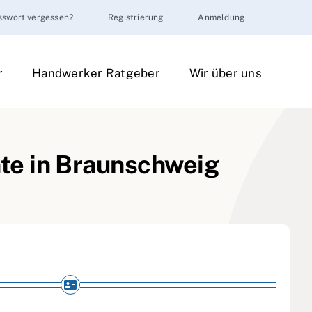
sswort vergessen?
Registrierung
Anmeldung
r
Handwerker Ratgeber
Wir über uns
te in Braunschweig