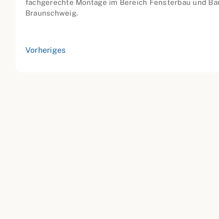
fachgerechte Montage im Bereich Fensterbau und Ba
Braunschweig.
Vorheriges