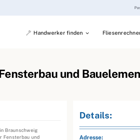
Pa
Handwerker finden
Fliesenrechne
 Fensterbau und Bauelemen
Details:
 in Braunschweig
Adresse:
ür Fensterbau und