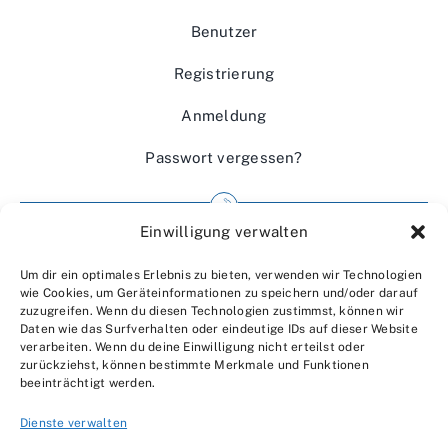
Benutzer
Registrierung
Anmeldung
Passwort vergessen?
Einwilligung verwalten
Impressum
Um dir ein optimales Erlebnis zu bieten, verwenden wir Technologien
Wir über uns
wie Cookies, um Geräteinformationen zu speichern und/oder darauf
zuzugreifen. Wenn du diesen Technologien zustimmst, können wir
Kontakt
Daten wie das Surfverhalten oder eindeutige IDs auf dieser Website
verarbeiten. Wenn du deine Einwilligung nicht erteilst oder
Datenschutzerklärung
zurückziehst, können bestimmte Merkmale und Funktionen
beeinträchtigt werden.
AGBs
Dienste verwalten