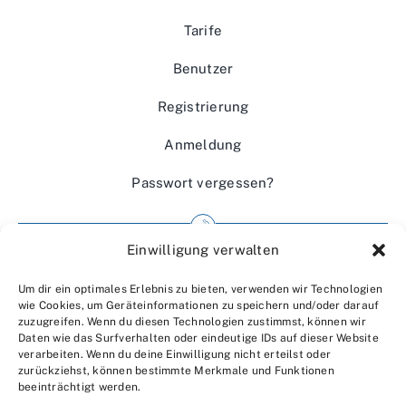
Tarife
Benutzer
Registrierung
Anmeldung
Passwort vergessen?
Einwilligung verwalten
Impressum
Um dir ein optimales Erlebnis zu bieten, verwenden wir Technologien
Wir über uns
wie Cookies, um Geräteinformationen zu speichern und/oder darauf
zuzugreifen. Wenn du diesen Technologien zustimmst, können wir
Kontakt
Daten wie das Surfverhalten oder eindeutige IDs auf dieser Website
verarbeiten. Wenn du deine Einwilligung nicht erteilst oder
Datenschutzerklärung
zurückziehst, können bestimmte Merkmale und Funktionen
beeinträchtigt werden.
AGBs