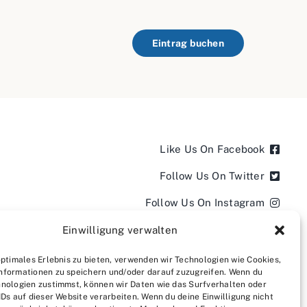
Eintrag buchen
Like Us On Facebook
Follow Us On Twitter
Follow Us On Instagram
Follow Us On LinkedIn
Einwilligung verwalten
Follow us on YouTube
optimales Erlebnis zu bieten, verwenden wir Technologien wie Cookies,
nformationen zu speichern und/oder darauf zuzugreifen. Wenn du
Follow us on Pinterest
nologien zustimmst, können wir Daten wie das Surfverhalten oder
IDs auf dieser Website verarbeiten. Wenn du deine Einwilligung nicht