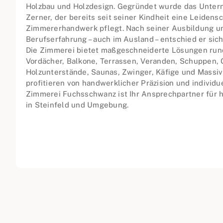
Holzbau und Holzdesign. Gegründet wurde das Unter
Zerner, der bereits seit seiner Kindheit eine Leidensc
Zimmererhandwerk pflegt. Nach seiner Ausbildung u
Berufserfahrung – auch im Ausland – entschied er sich
Die Zimmerei bietet maßgeschneiderte Lösungen run
Vordächer, Balkone, Terrassen, Veranden, Schuppen, 
Holzunterstände, Saunas, Zwinger, Käfige und Massi
profitieren von handwerklicher Präzision und individu
Zimmerei Fuchsschwanz ist Ihr Ansprechpartner für 
in Steinfeld und Umgebung.