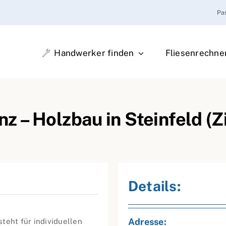
Pa
Handwerker finden
Fliesenrechne
 – Holzbau in Steinfeld (
Details:
Adresse:
teht für individuellen