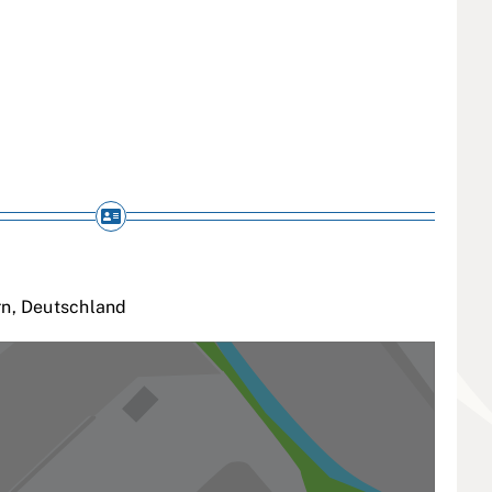
rn
,
Deutschland