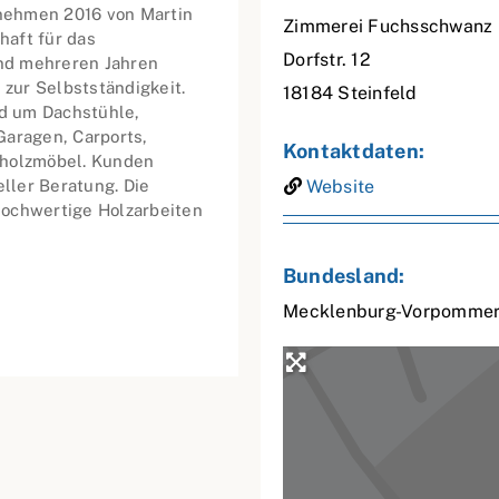
nehmen 2016 von Martin
Zimmerei Fuchsschwanz
haft für das
Dorfstr. 12
nd mehreren Jahren
 zur Selbstständigkeit.
18184
Steinfeld
d um Dachstühle,
Garagen, Carports,
Kontaktdaten:
vholzmöbel. Kunden
eller Beratung. Die
Website
hochwertige Holzarbeiten
Bundesland:
Mecklenburg-Vorpomme