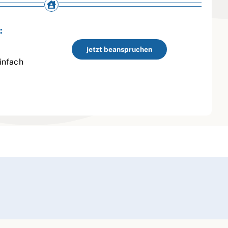
:
jetzt beanspruchen
infach