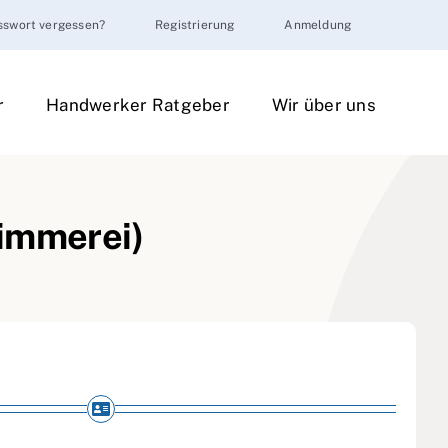
sswort vergessen?
Registrierung
Anmeldung
r
Handwerker Ratgeber
Wir über uns
Zimmerei)