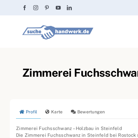
Zum
Inhalt
springen
Zimmerei Fuchsschwanz
Profil
Karte
Bewertungen
Zimmerei Fuchsschwanz – Holzbau in Steinfeld
Die Zimmerei Fuchsschwanz in Steinfeld bei Rostock s