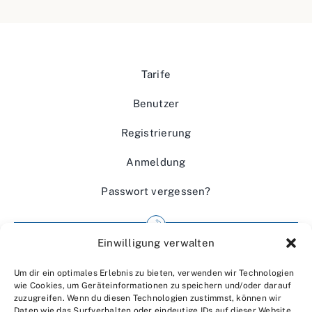
Tarife
Benutzer
Registrierung
Anmeldung
Passwort vergessen?
Einwilligung verwalten
Impressum
Um dir ein optimales Erlebnis zu bieten, verwenden wir Technologien
Wir über uns
wie Cookies, um Geräteinformationen zu speichern und/oder darauf
zuzugreifen. Wenn du diesen Technologien zustimmst, können wir
Kontakt
Daten wie das Surfverhalten oder eindeutige IDs auf dieser Website