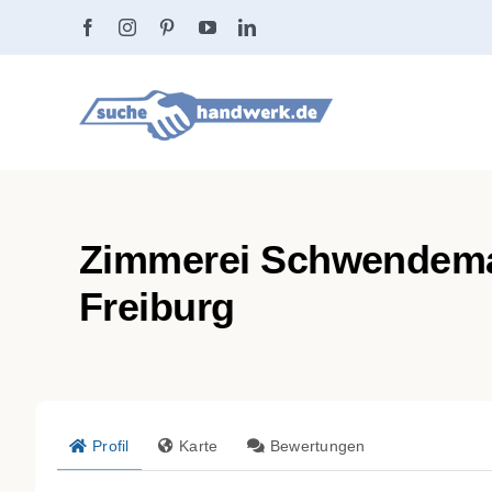
Zum
Inhalt
springen
Zimmerei Schwendeman
Freiburg
Profil
Karte
Bewertungen