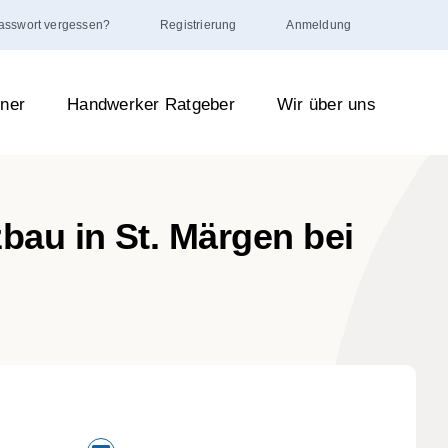
asswort vergessen?
Registrierung
Anmeldung
hner
Handwerker Ratgeber
Wir über uns
au in St. Märgen bei