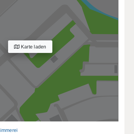
Karte laden
immerei