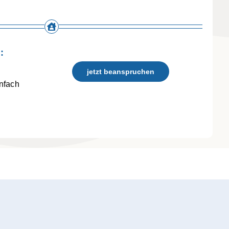
:
jetzt beanspruchen
nfach