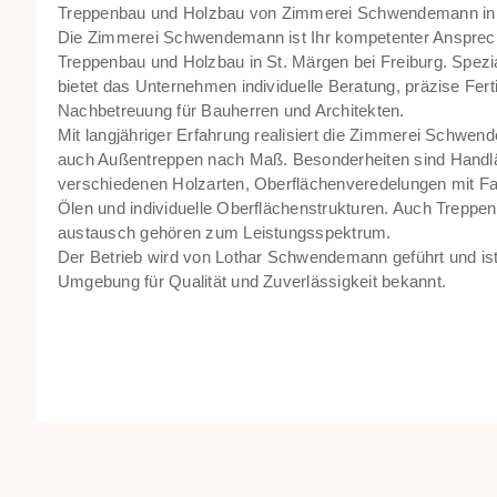
Treppenbau und Holzbau von Zimmerei Schwendemann in S
Die Zimmerei Schwendemann ist Ihr kompetenter Ansprechp
Treppenbau und Holzbau in St. Märgen bei Freiburg. Spezial
bietet das Unternehmen individuelle Beratung, präzise Fe
Nachbetreuung für Bauherren und Architekten.
Mit langjähriger Erfahrung realisiert die Zimmerei Schwen
auch Außentreppen nach Maß. Besonderheiten sind Handlä
verschiedenen Holzarten, Oberflächenveredelungen mit Fa
Ölen und individuelle Oberflächenstrukturen. Auch Treppe
austausch gehören zum Leistungsspektrum.
Der Betrieb wird von Lothar Schwendemann geführt und ist
Umgebung für Qualität und Zuverlässigkeit bekannt.