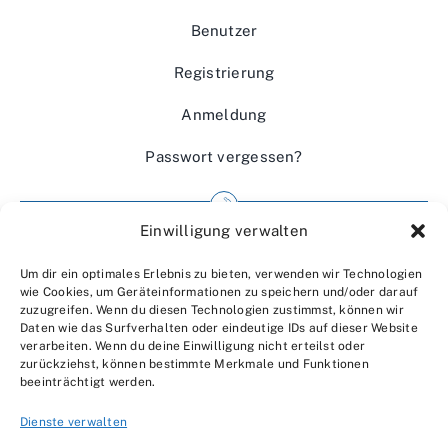
Benutzer
Registrierung
Anmeldung
Passwort vergessen?
Einwilligung verwalten
Impressum
Um dir ein optimales Erlebnis zu bieten, verwenden wir Technologien
Wir über uns
wie Cookies, um Geräteinformationen zu speichern und/oder darauf
zuzugreifen. Wenn du diesen Technologien zustimmst, können wir
Kontakt
Daten wie das Surfverhalten oder eindeutige IDs auf dieser Website
verarbeiten. Wenn du deine Einwilligung nicht erteilst oder
Datenschutzerklärung
zurückziehst, können bestimmte Merkmale und Funktionen
beeinträchtigt werden.
AGBs
Dienste verwalten