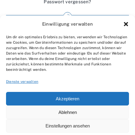
Passwort vergessen?
Einwilligung verwalten
Impressum
Um dir ein optimales Erlebnis zu bieten, verwenden wir Technologien
Wir über uns
wie Cookies, um Geräteinformationen zu speichern und/oder darauf
zuzugreifen. Wenn du diesen Technologien zustimmst, können wir
Kontakt
Daten wie das Surfverhalten oder eindeutige IDs auf dieser Website
verarbeiten. Wenn du deine Einwilligung nicht erteilst oder
Datenschutzerklärung
zurückziehst, können bestimmte Merkmale und Funktionen
beeinträchtigt werden.
AGBs
Dienste verwalten
Akzeptieren
Ablehnen
© 2007 - 2026 •
by Moveco
Einstellungen ansehen