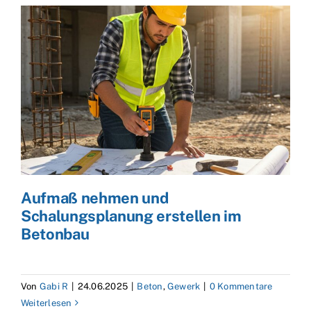
Aufmaß nehmen und
Schalungsplanung erstellen im
Betonbau
Von
Gabi R
|
24.06.2025
|
Beton
,
Gewerk
|
0 Kommentare
Weiterlesen