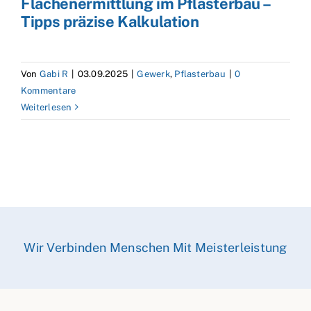
Flächenermittlung im Pflasterbau –
Tipps präzise Kalkulation
Von
Gabi R
|
03.09.2025
|
Gewerk
,
Pflasterbau
|
0
Kommentare
Weiterlesen
Wir Verbinden Menschen Mit Meisterleistung