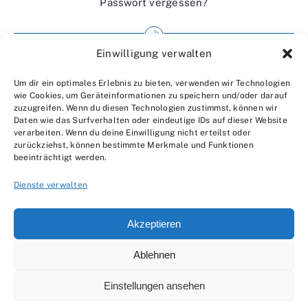
Passwort vergessen?
Einwilligung verwalten
Impressum
Um dir ein optimales Erlebnis zu bieten, verwenden wir Technologien
Wir über uns
wie Cookies, um Geräteinformationen zu speichern und/oder darauf
zuzugreifen. Wenn du diesen Technologien zustimmst, können wir
Kontakt
Daten wie das Surfverhalten oder eindeutige IDs auf dieser Website
verarbeiten. Wenn du deine Einwilligung nicht erteilst oder
Datenschutzerklärung
zurückziehst, können bestimmte Merkmale und Funktionen
beeinträchtigt werden.
AGBs
Dienste verwalten
Akzeptieren
Ablehnen
© 2007 - 2026 •
by Moveco
Einstellungen ansehen