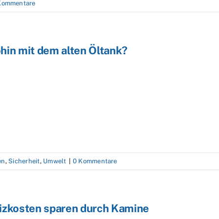
Kommentare
hin mit dem alten Öltank?
en
,
Sicherheit
,
Umwelt
|
0 Kommentare
izkosten sparen durch Kamine