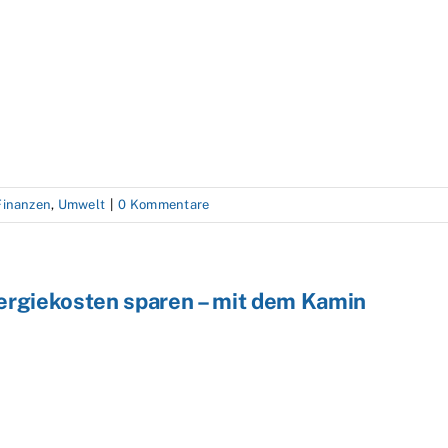
 Finanzen
,
Umwelt
|
0 Kommentare
ergiekosten sparen – mit dem Kamin