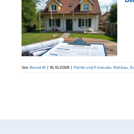
Von
Bernd W
|
16.10.2009
|
Politik und Finanzen
,
Rohbau
,
S