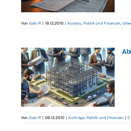
Von
Gabi R
|
19.12.2010
|
Ausbau
,
Politik und Finanzen
,
Umw
Ab
Von
Gabi R
|
08.12.2010
|
Aufträge
,
Politik und Finanzen
|
0