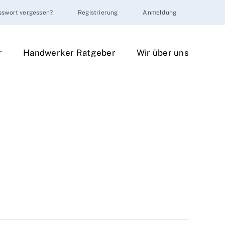
sswort vergessen?
Registrierung
Anmeldung
r
Handwerker Ratgeber
Wir über uns