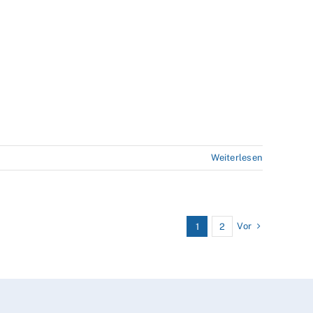
Weiterlesen
Vor
1
2