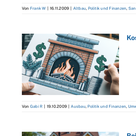
Von
Frank W
|
16.11.2009
|
Altbau
,
Politik und Finanzen
,
San
Ko
Von
Gabi R
|
19.10.2009
|
Ausbau
,
Politik und Finanzen
,
Umw
Be