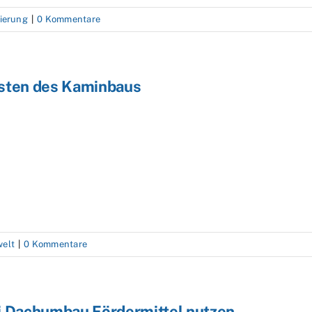
ierung
|
0 Kommentare
sten des Kaminbaus
elt
|
0 Kommentare
i Dachumbau Fördermittel nutzen