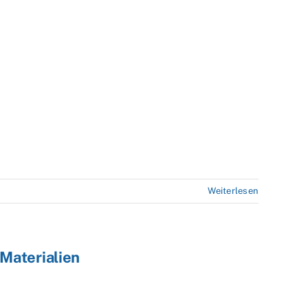
Weiterlesen
Materialien
ng