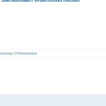
anierung
|
0 Kommentare