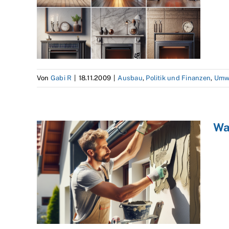
Von
Gabi R
|
18.11.2009
|
Ausbau
,
Politik und Finanzen
,
Umw
Wa