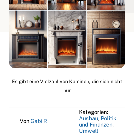
Es gibt eine Vielzahl von Kaminen, die sich nicht
nur
Kategorien:
Ausbau
,
Politik
Von
Gabi R
und Finanzen
,
Umwelt