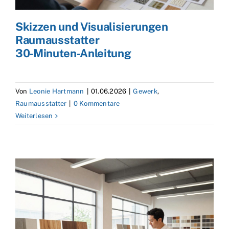
Skizzen und Visualisierungen
Raumausstatter
30‑Minuten‑Anleitung
Von
Leonie Hartmann
|
01.06.2026
|
Gewerk
,
Raumausstatter
|
0 Kommentare
Weiterlesen