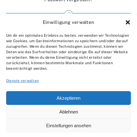
Einwilligung verwalten
Impressum
Um dir ein optimales Erlebnis zu bieten, verwenden wir Technologien
Wir über uns
wie Cookies, um Geräteinformationen zu speichern und/oder darauf
zuzugreifen. Wenn du diesen Technologien zustimmst, können wir
Kontakt
Daten wie das Surfverhalten oder eindeutige IDs auf dieser Website
verarbeiten. Wenn du deine Einwilligung nicht erteilst oder
Datenschutzerklärung
zurückziehst, können bestimmte Merkmale und Funktionen
beeinträchtigt werden.
AGBs
Dienste verwalten
Akzeptieren
Ablehnen
© 2007 - 2026 •
by Moveco
Einstellungen ansehen