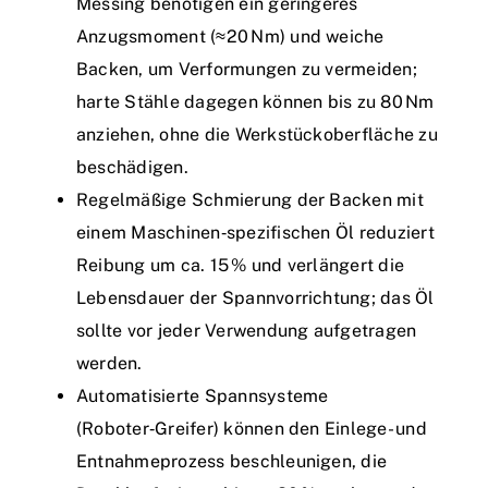
Messing benötigen ein geringeres
Anzugsmoment (≈20 Nm) und weiche
Backen, um Verformungen zu vermeiden;
harte Stähle dagegen können bis zu 80 Nm
anziehen, ohne die Werkstückoberfläche zu
beschädigen.
Regelmäßige Schmierung der Backen mit
einem Maschinen‑spezifischen Öl reduziert
Reibung um ca. 15 % und verlängert die
Lebensdauer der Spannvorrichtung; das Öl
sollte vor jeder Verwendung aufgetragen
werden.
Automatisierte Spannsysteme
(Roboter‑Greifer) können den Einlege- und
Entnahmeprozess beschleunigen, die