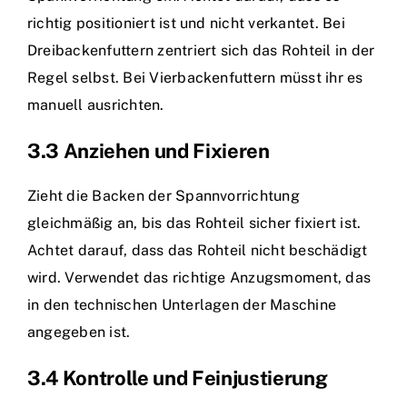
richtig positioniert ist und nicht verkantet. Bei
Dreibackenfuttern zentriert sich das Rohteil in der
Regel selbst. Bei Vierbackenfuttern müsst ihr es
manuell ausrichten.
3.3 Anziehen und Fixieren
Zieht die Backen der Spannvorrichtung
gleichmäßig an, bis das Rohteil sicher fixiert ist.
Achtet darauf, dass das Rohteil nicht beschädigt
wird. Verwendet das richtige Anzugsmoment, das
in den technischen Unterlagen der Maschine
angegeben ist.
3.4 Kontrolle und Feinjustierung