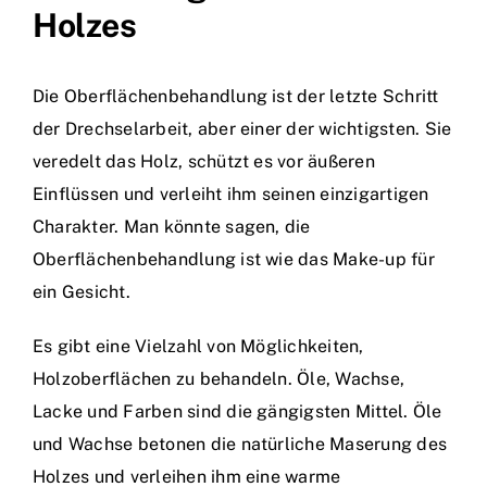
Holzes
Die Oberflächenbehandlung ist der letzte Schritt
der Drechselarbeit, aber einer der wichtigsten. Sie
veredelt das Holz, schützt es vor äußeren
Einflüssen und verleiht ihm seinen einzigartigen
Charakter. Man könnte sagen, die
Oberflächenbehandlung ist wie das Make-up für
ein Gesicht.
Es gibt eine Vielzahl von Möglichkeiten,
Holzoberflächen zu behandeln. Öle, Wachse,
Lacke und Farben sind die gängigsten Mittel. Öle
und Wachse betonen die natürliche Maserung des
Holzes und verleihen ihm eine warme