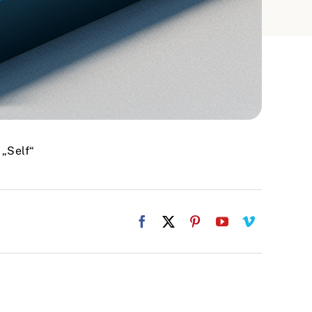
 „Self“