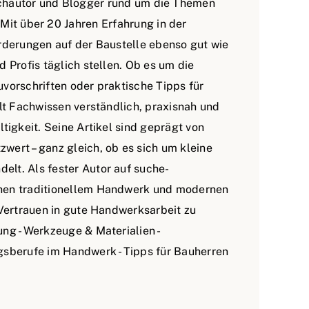
achautor und Blogger rund um die Themen
it über 20 Jahren Erfahrung in der
rderungen auf der Baustelle ebenso gut wie
 Profis täglich stellen. Ob es um die
vorschriften oder praktische Tipps für
elt Fachwissen verständlich, praxisnah und
tigkeit. Seine Artikel sind geprägt von
ert – ganz gleich, ob es sich um kleine
lt. Als fester Autor auf suche-
hen traditionellem Handwerk und modernen
 Vertrauen in gute Handwerksarbeit zu
ng - Werkzeuge & Materialien -
gsberufe im Handwerk - Tipps für Bauherren