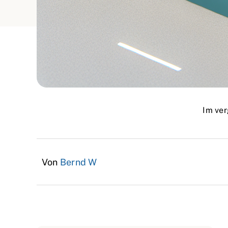
Im ver
Von
Bernd W