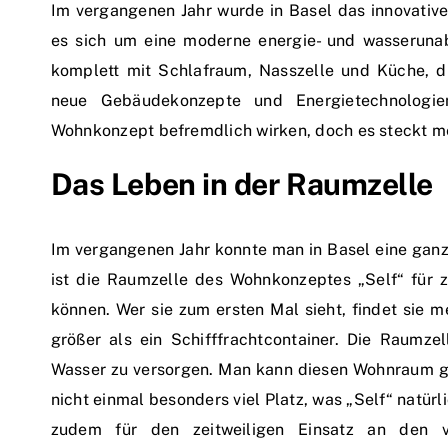
Im vergangenen Jahr wurde in Basel das innovative
es sich um eine moderne energie- und wasserun
komplett mit Schlafraum, Nasszelle und Küche, d
neue Gebäudekonzepte und Energietechnologi
Wohnkonzept befremdlich wirken, doch es steckt m
Das Leben in der Raumzelle
Im vergangenen Jahr konnte man in Basel eine ganz
ist die Raumzelle des Wohnkonzeptes „Self“ für z
können. Wer sie zum ersten Mal sieht, findet sie 
größer als ein Schifffrachtcontainer. Die Raumzel
Wasser zu versorgen. Man kann diesen Wohnraum ga
nicht einmal besonders viel Platz, was „Self“ natürl
zudem für den zeitweiligen Einsatz an den v