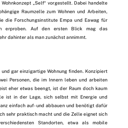
 Wohnkonzept „Self“ vorgestellt. Dabei handelte
abhängige Raumzelle zum Wohnen und Arbeiten,
ie die Forschungsinstitute Empa und Eawag für
en erproben. Auf den ersten Blick mag das
ehr dahinter als man zunächst annimmt.
 und gar einzigartige Wohnung finden. Konzipiert
wei Personen, die im Innern leben und arbeiten
meist eher etwas beengt, ist der Raum doch kaum
le ist in der Lage, sich selbst mit Energie und
nz einfach auf- und abbauen und benötigt dafür
ich sehr praktisch macht und die Zelle eignet sich
erschiedensten Standorten, etwa als mobile