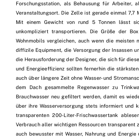
Forschungsstation, als Behausung für Arbeiter, 
Veranstaltungsort. Die Zelle ist gerade einmal 7,7
Mit einem Gewicht von rund 5 Tonnen lässt si
unkompliziert transportieren. Die Größe der Bo
Wohnmobils vergleichen, auch wenn die meisten na
diffizile Equipment, die Versorgung der Insassen u
die Herausforderung der Designer, die sich für dies
und Energieeffizienz sollten fernerhin die stärkste
auch über längere Zeit ohne Wasser- und Stromansc
dem Dach gesammelte Regenwasser zu Trinkwass
Brauchwasser neu gefiltert werden, damit es wie
über ihre Wasserversorgung stets informiert un
transparenten 200-Liter-Frischwassertank ables
Verbrauch aller wichtigen Ressourcen transparent
auch bewusster mit Wasser, Nahrung und Energie