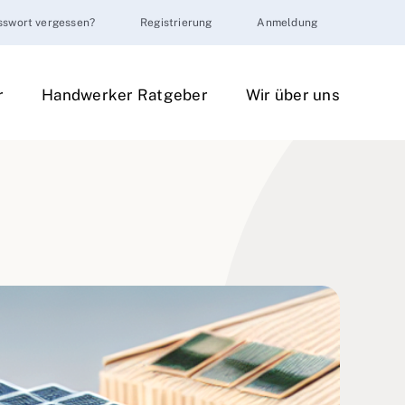
sswort vergessen?
Registrierung
Anmeldung
r
Handwerker Ratgeber
Wir über uns
t