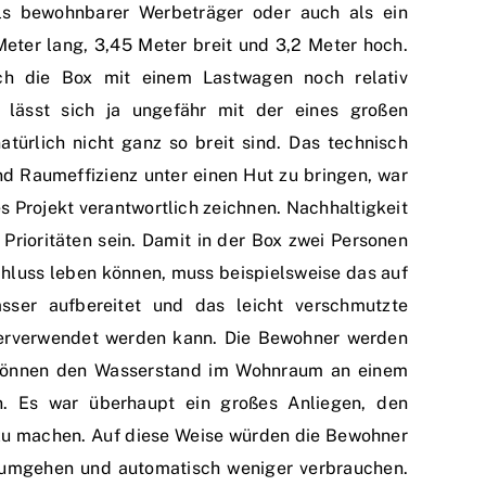
als bewohnbarer Werbeträger oder auch als ein
 Meter lang, 3,45 Meter breit und 3,2 Meter hoch.
ch die Box mit einem Lastwagen noch relativ
x lässt sich ja ungefähr mit der eines großen
türlich nicht ganz so breit sind. Das technisch
nd Raumeffizienz unter einen Hut zu bringen, war
es Projekt verantwortlich zeichnen. Nachhaltigkeit
n Prioritäten sein. Damit in der Box zwei Personen
hluss leben können, muss beispielsweise das auf
er aufbereitet und das leicht verschmutzte
derverwendet werden kann. Die Bewohner werden
d können den Wasserstand im Wohnraum an einem
en. Es war überhaupt ein großes Anliegen, den
 zu machen. Auf diese Weise würden die Bewohner
 umgehen und automatisch weniger verbrauchen.