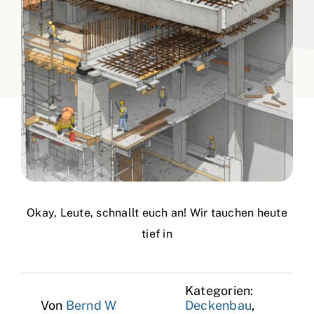
Okay, Leute, schnallt euch an! Wir tauchen heute
tief in
Kategorien:
Von
Bernd W
Deckenbau
,