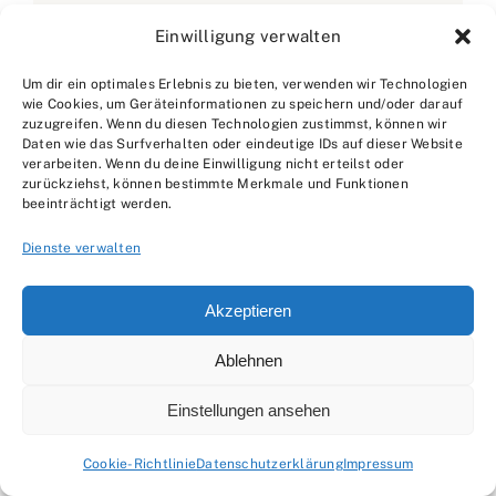
Einwilligung verwalten
Weitere ähnliche Beiträge:
Um dir ein optimales Erlebnis zu bieten, verwenden wir Technologien
wie Cookies, um Geräteinformationen zu speichern und/oder darauf
zuzugreifen. Wenn du diesen Technologien zustimmst, können wir
Daten wie das Surfverhalten oder eindeutige IDs auf dieser Website
verarbeiten. Wenn du deine Einwilligung nicht erteilst oder
zurückziehst, können bestimmte Merkmale und Funktionen
beeinträchtigt werden.
Dienste verwalten
Akzeptieren
Ablehnen
Einstellungen ansehen
Cookie-Richtlinie
Datenschutzerklärung
Impressum
Materialmengenermittlung im Deckenbau: Kosten