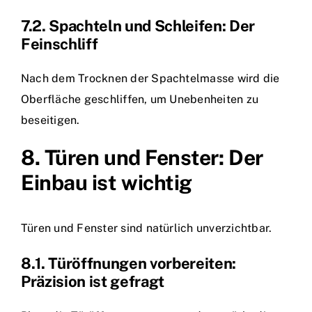
7.2. Spachteln und Schleifen: Der
Feinschliff
Nach dem Trocknen der Spachtelmasse wird die
Oberfläche geschliffen, um Unebenheiten zu
beseitigen.
8. Türen und Fenster: Der
Einbau ist wichtig
Türen und Fenster sind natürlich unverzichtbar.
8.1. Türöffnungen vorbereiten:
Präzision ist gefragt