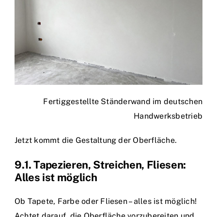
Fertiggestellte Ständerwand im deutschen
Handwerksbetrieb
Jetzt kommt die Gestaltung der Oberfläche.
9.1. Tapezieren, Streichen, Fliesen:
Alles ist möglich
Ob Tapete, Farbe oder Fliesen – alles ist möglich!
Achtet darauf, die Oberfläche vorzubereiten und