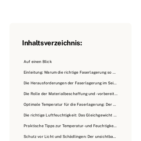
Inhaltsverzeichnis:
Auf einen Blick
Einleitung: Warum die richtige Faserlagerung so wichtig ist
Die Herausforderungen der Faserlagerung im Seilerhandwerk
Die Rolle der Materialbeschaffung und -vorbereitung im Seilerhandwerk
Optimale Temperatur für die Faserlagerung: Der Goldlöckchen-Effekt
Die richtige Luftfeuchtigkeit: Das Gleichgewicht finden
Praktische Tipps zur Temperatur- und Feuchtigkeitskontrolle
Schutz vor Licht und Schädlingen: Der unsichtbare Feind