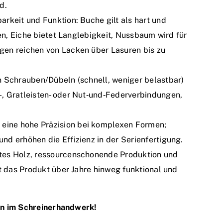
d.
rkeit und Funktion: Buche gilt als hart und
ten, Eiche bietet Langlebigkeit, Nussbaum wird für
en reichen von Lacken über Lasuren bis zu
n Schrauben/Dübeln (schnell, weniger belastbar)
, Gratleisten- oder Nut‑und‑Federverbindungen,
ine hohe Präzision bei komplexen Formen;
d erhöhen die Effizienz in der Serienfertigung.
tes Holz, ressourcenschonende Produktion und
t das Produkt über Jahre hinweg funktional und
on im Schreinerhandwerk!