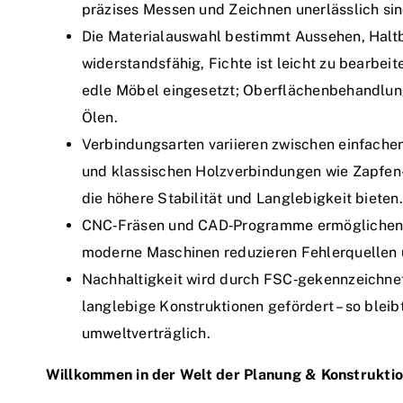
präzises Messen und Zeichnen unerlässlich sin
Die Materialauswahl bestimmt Aussehen, Haltba
widerstandsfähig, Fichte ist leicht zu bearbei
edle Möbel eingesetzt; Oberflächenbehandlung
Ölen.
Verbindungsarten variieren zwischen einfache
und klassischen Holzverbindungen wie Zapfen-
die höhere Stabilität und Langlebigkeit bieten.
CNC‑Fräsen und CAD‑Programme ermöglichen e
moderne Maschinen reduzieren Fehlerquellen un
Nachhaltigkeit wird durch FSC‑gekennzeichne
langlebige Konstruktionen gefördert – so bleib
umweltverträglich.
Willkommen in der Welt der Planung & Konstrukti