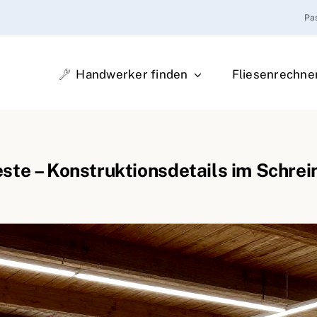
Pa
Handwerker finden
Fliesenrechne
este – Konstruktionsdetails im Schre