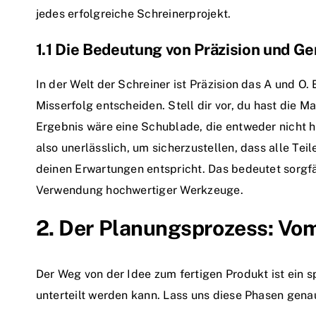
jedes erfolgreiche Schreinerprojekt.
1.1 Die Bedeutung von Präzision und Ge
In der Welt der Schreiner ist Präzision das A und O.
Misserfolg entscheiden. Stell dir vor, du hast die M
Ergebnis wäre eine Schublade, die entweder nicht hi
also unerlässlich, um sicherzustellen, dass alle T
deinen Erwartungen entspricht. Das bedeutet sorgfä
Verwendung hochwertiger Werkzeuge.
2. Der Planungsprozess: Vom
Der Weg von der Idee zum fertigen Produkt ist ein 
unterteilt werden kann. Lass uns diese Phasen gena