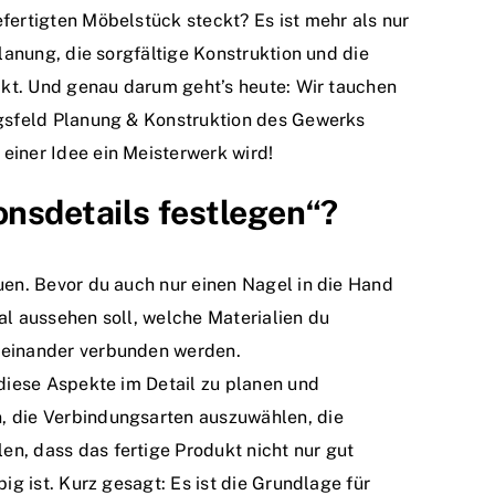
fertigten Möbelstück steckt? Es ist mehr als nur
Planung, die sorgfältige Konstruktion und die
eckt. Und genau darum geht’s heute: Wir tauchen
ngsfeld Planung & Konstruktion des Gewerks
einer Idee ein Meisterwerk wird!
onsdetails festlegen“?
uen. Bevor du auch nur einen Nagel in die Hand
al aussehen soll, welche Materialien du
teinander verbunden werden.
 diese Aspekte im Detail zu planen und
, die Verbindungsarten auszuwählen, die
n, dass das fertige Produkt nicht nur gut
ig ist. Kurz gesagt: Es ist die Grundlage für