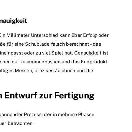
nauigkeit
 Ein Millimeter Unterschied kann über Erfolg oder
aße für eine Schublade falsch berechnet – das
neinpasst oder zu viel Spiel hat. Genauigkeit ist
eile perfekt zusammenpassen und das Endprodukt
ltiges Messen, präzises Zeichnen und die
 Entwurf zur Fertigung
spannender Prozess, der in mehrere Phasen
uer betrachten.