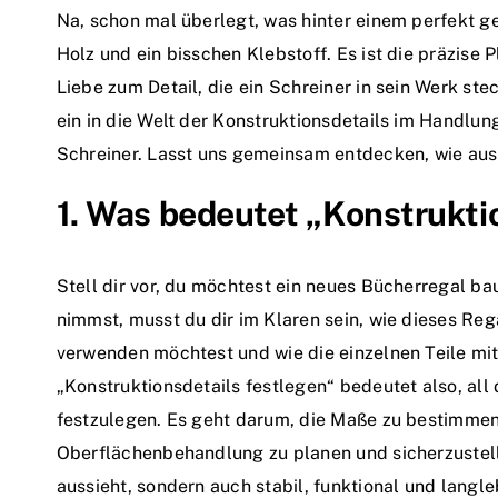
Na, schon mal überlegt, was hinter einem perfekt ge
Holz und ein bisschen Klebstoff. Es ist die präzise 
Liebe zum Detail, die ein Schreiner in sein Werk st
ein in die Welt der Konstruktionsdetails im Handlu
Schreiner. Lasst uns gemeinsam entdecken, wie aus 
1. Was bedeutet „Konstrukti
Stell dir vor, du möchtest ein neues Bücherregal ba
nimmst, musst du dir im Klaren sein, wie dieses Reg
verwenden möchtest und wie die einzelnen Teile mi
„Konstruktionsdetails festlegen“ bedeutet also, all
festzulegen. Es geht darum, die Maße zu bestimmen
Oberflächenbehandlung zu planen und sicherzustelle
aussieht, sondern auch stabil, funktional und langleb