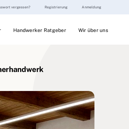
sswort vergessen?
Registrierung
Anmeldung
r
Handwerker Ratgeber
Wir über uns
inerhandwerk