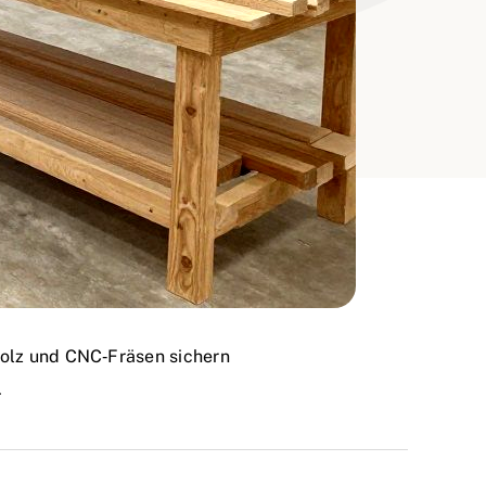
Holz und CNC‑Fräsen sichern
.