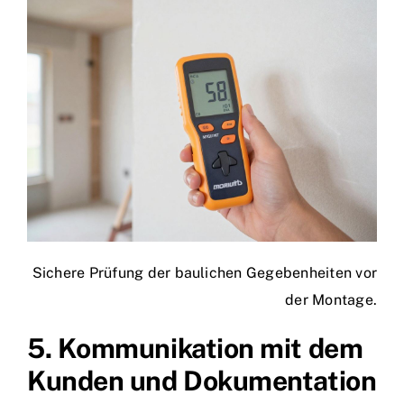
Sichere Prüfung der baulichen Gegebenheiten vor
der Montage.
5. Kommunikation mit dem
Kunden und Dokumentation