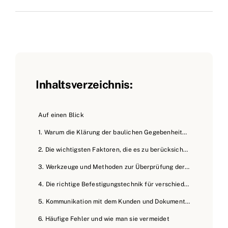
Inhaltsverzeichnis:
Auf einen Blick
1. Warum die Klärung der baulichen Gegebenheiten so entscheidend ist
2. Die wichtigsten Faktoren, die es zu berücksichtigen gilt
3. Werkzeuge und Methoden zur Überprüfung der baulichen Gegebenheiten
4. Die richtige Befestigungstechnik für verschiedene Materialien
5. Kommunikation mit dem Kunden und Dokumentation
6. Häufige Fehler und wie man sie vermeidet