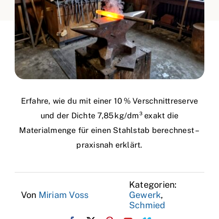
Erfahre, wie du mit einer 10 % Verschnittreserve
und der Dichte 7,85 kg/dm³ exakt die
Materialmenge für einen Stahlstab berechnest –
praxisnah erklärt.
Kategorien:
Von
Miriam Voss
Gewerk
,
Schmied