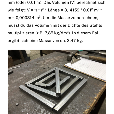
mm (oder 0,01 m). Das Volumen (V) berechnet sich
wie folgt: V = π * r² * Länge = 3,14159 * 0,01² m² * 1
m = 0,000314 m³. Um die Masse zu berechnen,
musst du das Volumen mit der Dichte des Stahls
multiplizieren (z.B. 7,85 kg/dm³). In diesem Fall
ergibt sich eine Masse von ca. 2,47 kg.