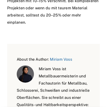
Projekten mit 10–15% Verschnitt. Bei komplexeren
Projekten oder wenn du mit teurem Material
arbeitest, solltest du 20–25% oder mehr
einplanen.
About the Author:
Miriam Voss
Miriam Voss ist
Metallbauermeisterin und
Fachautorin für Metallbau,
Schlosserei, Schweißen und industrielle
Oberflächen. Sie schreibt aus einer
Qualitäts- und Haltbarkeitsperspektive: