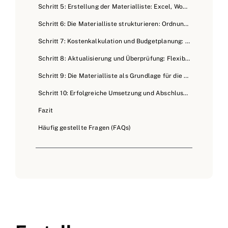
Schritt 5: Erstellung der Materialliste: Excel, Word oder spezielle Software
Schritt 6: Die Materialliste strukturieren: Ordnung ist das halbe Leben
Schritt 7: Kostenkalkulation und Budgetplanung: Der finanzielle Rahmen
Schritt 8: Aktualisierung und Überprüfung: Flexibilität ist Trumpf
Schritt 9: Die Materialliste als Grundlage für die Umsetzung
Schritt 10: Erfolgreiche Umsetzung und Abschluss des Projekts
Fazit
Häufig gestellte Fragen (FAQs)