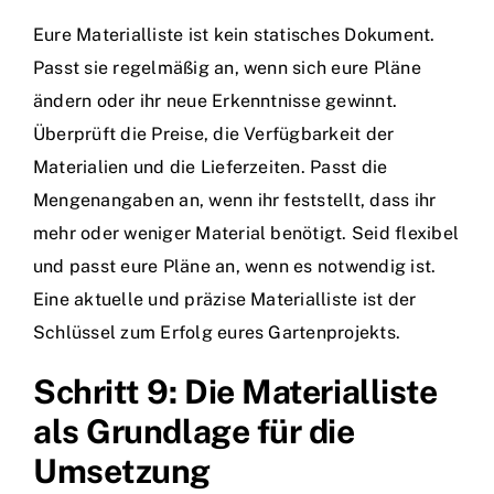
Eure Materialliste ist kein statisches Dokument.
Passt sie regelmäßig an, wenn sich eure Pläne
ändern oder ihr neue Erkenntnisse gewinnt.
Überprüft die Preise, die Verfügbarkeit der
Materialien und die Lieferzeiten. Passt die
Mengenangaben an, wenn ihr feststellt, dass ihr
mehr oder weniger Material benötigt. Seid flexibel
und passt eure Pläne an, wenn es notwendig ist.
Eine aktuelle und präzise Materialliste ist der
Schlüssel zum Erfolg eures Gartenprojekts.
Schritt 9: Die Materialliste
als Grundlage für die
Umsetzung