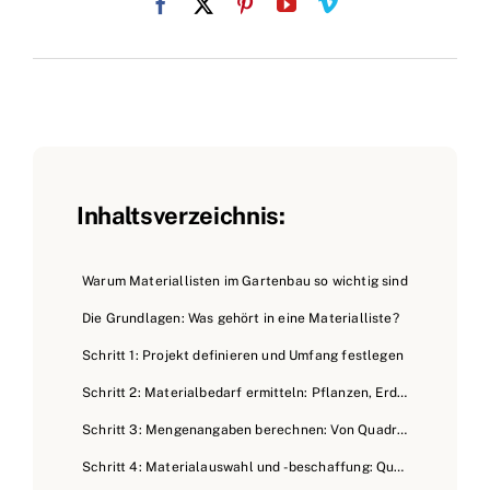
Inhaltsverzeichnis:
Warum Materiallisten im Gartenbau so wichtig sind
Die Grundlagen: Was gehört in eine Materialliste?
Schritt 1: Projekt definieren und Umfang festlegen
Schritt 2: Materialbedarf ermitteln: Pflanzen, Erde, Werkzeuge und mehr
Schritt 3: Mengenangaben berechnen: Von Quadratmetern bis Kubikmetern
Schritt 4: Materialauswahl und -beschaffung: Qualität und Preisvergleich