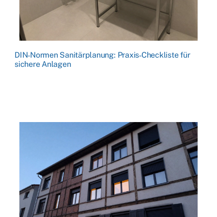
DIN‑Normen Sanitärplanung: Praxis‑Checkliste für
sichere Anlagen