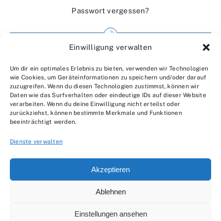
Passwort vergessen?
Einwilligung verwalten
Impressum
Um dir ein optimales Erlebnis zu bieten, verwenden wir Technologien
Wir über uns
wie Cookies, um Geräteinformationen zu speichern und/oder darauf
zuzugreifen. Wenn du diesen Technologien zustimmst, können wir
Kontakt
Daten wie das Surfverhalten oder eindeutige IDs auf dieser Website
verarbeiten. Wenn du deine Einwilligung nicht erteilst oder
Datenschutzerklärung
zurückziehst, können bestimmte Merkmale und Funktionen
beeinträchtigt werden.
AGBs
Dienste verwalten
Akzeptieren
Ablehnen
© 2007 - 2026 •
by Moveco
Einstellungen ansehen