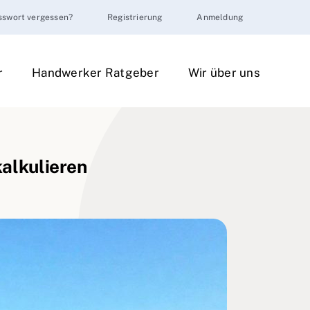
sswort vergessen?
Registrierung
Anmeldung
r
Handwerker Ratgeber
Wir über uns
kalkulieren