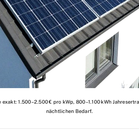
ge exakt: 1.500–2.500 € pro kWp, 800–1.100 kWh Jahresertr
nächtlichen Bedarf.