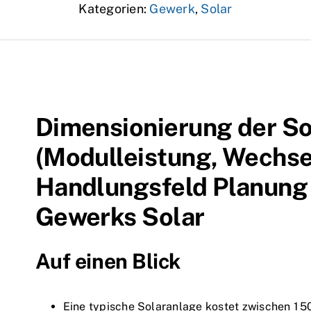
Kategorien:
Gewerk
,
Solar
Dimensionierung der So
(Modulleistung, Wechsel
Handlungsfeld Planung 
Gewerks Solar
Auf einen Blick
Eine typische Solaranlage kostet zwischen 1 5