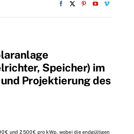
laranlage
richter, Speicher) im
und Projektierung des
00 € und 2 500 € pro kWp, wobei die endgültigen