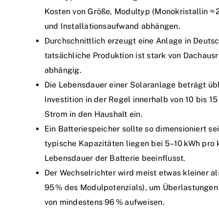
Kosten von Größe, Modultyp (Monokristallin ≈ 
und Installationsaufwand abhängen.
Durchschnittlich erzeugt eine Anlage in Deuts
tatsächliche Produktion ist stark von Dachaus
abhängig.
Die Lebensdauer einer Solaranlage beträgt übl
Investition in der Regel innerhalb von 10 bis 15
Strom in den Haushalt ein.
Ein Batteriespeicher sollte so dimensioniert se
typische Kapazitäten liegen bei 5–10 kWh pro k
Lebensdauer der Batterie beeinflusst.
Der Wechselrichter wird meist etwas kleiner a
95 % des Modulpotenzials), um Überlastungen 
von mindestens 96 % aufweisen.