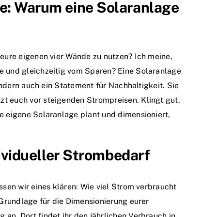
se: Warum eine Solaranlage
 eure eigenen vier Wände zu nutzen? Ich meine,
ie und gleichzeitig vom Sparen? Eine Solaranlage
sondern auch ein Statement für Nachhaltigkeit. Sie
t euch vor steigenden Strompreisen. Klingt gut,
re eigene Solaranlage plant und dimensioniert,
dividueller Strombedarf
ssen wir eines klären: Wie viel Strom verbraucht
e Grundlage für die Dimensionierung eurer
an. Dort findet ihr den jährlichen Verbrauch in