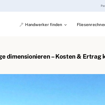
Pa
Handwerker finden
Fliesenrechne
e dimensionieren – Kosten & Ertrag 