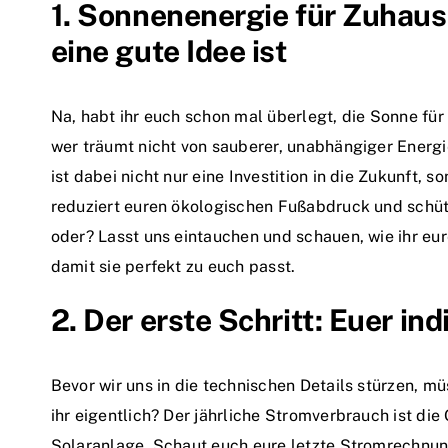
1. Sonnenenergie für Zuhau
eine gute Idee ist
Na, habt ihr euch schon mal überlegt, die Sonne für
wer träumt nicht von sauberer, unabhängiger Energ
ist dabei nicht nur eine Investition in die Zukunft, 
reduziert euren ökologischen Fußabdruck und schütz
oder? Lasst uns eintauchen und schauen, wie ihr eu
damit sie perfekt zu euch passt.
2. Der erste Schritt: Euer in
Bevor wir uns in die technischen Details stürzen, mü
ihr eigentlich? Der jährliche Stromverbrauch ist di
Solaranlage. Schaut euch eure letzte Stromrechnung 