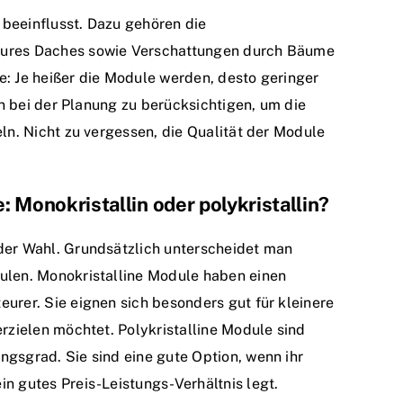
beeinflusst. Dazu gehören die
eures Daches sowie Verschattungen durch Bäume
e: Je heißer die Module werden, desto geringer
ren bei der Planung zu berücksichtigen, um die
eln. Nicht zu vergessen, die Qualität der Module
 Monokristallin oder polykristallin?
der Wahl. Grundsätzlich unterscheidet man
dulen. Monokristalline Module haben einen
urer. Sie eignen sich besonders gut für kleinere
erzielen möchtet. Polykristalline Module sind
ngsgrad. Sie sind eine gute Option, wenn ihr
n gutes Preis-Leistungs-Verhältnis legt.