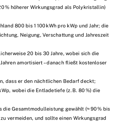
20 % höherer Wirkungsgrad als Polykristallin)
chland 800 bis 1 100 kWh pro kWp und Jahr; die
richtung, Neigung, Verschattung und Jahreszeit
icherweise 20 bis 30 Jahre, wobei sich die
 Jahren amortisiert – danach fließt kostenloser
in, dass er den nächtlichen Bedarf deckt;
Wp, wobei die Entladetiefe (z. B. 80 %) die
ls die Gesamtmodulleistung gewählt (≈ 90 % bis
zu vermeiden, und sollte einen Wirkungsgrad