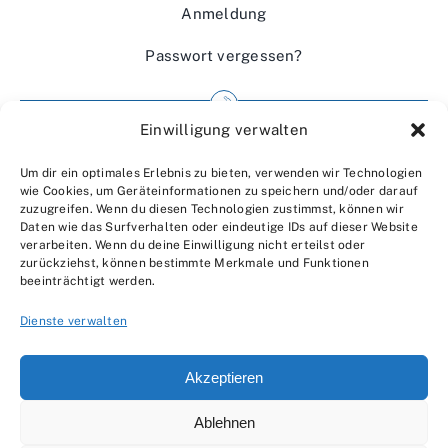
Anmeldung
Passwort vergessen?
Einwilligung verwalten
Impressum
Um dir ein optimales Erlebnis zu bieten, verwenden wir Technologien
Wir über uns
wie Cookies, um Geräteinformationen zu speichern und/oder darauf
zuzugreifen. Wenn du diesen Technologien zustimmst, können wir
Kontakt
Daten wie das Surfverhalten oder eindeutige IDs auf dieser Website
verarbeiten. Wenn du deine Einwilligung nicht erteilst oder
Datenschutzerklärung
zurückziehst, können bestimmte Merkmale und Funktionen
beeinträchtigt werden.
AGBs
Dienste verwalten
Akzeptieren
Ablehnen
© 2007 - 2026 •
by Moveco