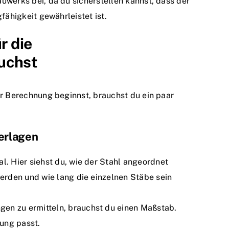
uwerks bei, da du sicherstellen kannst, dass der
fähigkeit gewährleistet ist.
r die
uchst
er Berechnung beginnst, brauchst du ein paar
erlagen
al. Hier siehst du, wie der Stahl angeordnet
rden und wie lang die einzelnen Stäbe sein
en zu ermitteln, brauchst du einen Maßstab.
ung passt.