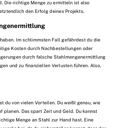
 Die richtige Menge zu ermitteln ist also
 letztendlich den Erfolg deines Projekts.
engenermittlung
aben. Im schlimmsten Fall gefährdest du die
ötige Kosten durch Nachbestellungen oder
rzögerungen durch falsche Stahlmengenermittlung
n und zu finanziellen Verlusten führen. Also,
t du von vielen Vorteilen. Du weißt genau, wie
uf planen. Das spart Zeit und Geld. Du kannst
richtige Menge an Stahl zur Hand hast. Eine