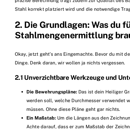
präzise Berechnung trägt zudem zur Qualität des Ba
Stahl korrekt platziert wird und die notwendige Trag
2. Die Grundlagen: Was du fü
Stahlmengenermittlung bra
Okay, jetzt geht’s ans Eingemachte. Bevor du mit d
Dinge. Denk daran, wir wollen ja nichts vergessen.
2.1 Unverzichtbare Werkzeuge und Unt
Die Bewehrungspläne:
Das ist dein Heiliger Gr
werden soll, welche Durchmesser verwendet we
müssen. Ohne diese Pläne geht gar nichts.
Ein Maßstab:
Um die Längen aus den Zeichnung
Achte darauf, dass er zum Maßstab der Zeichn