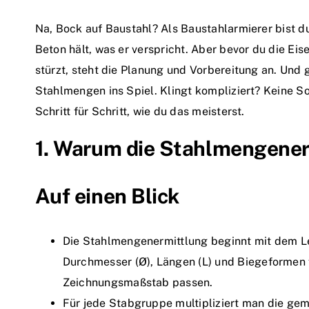
Na, Bock auf Baustahl? Als Baustahlarmierer bist d
Beton hält, was er verspricht. Aber bevor du die Ei
stürzt, steht die Planung und Vorbereitung an. Und
Stahlmengen ins Spiel. Klingt kompliziert? Keine So
Schritt für Schritt, wie du das meisterst.
1. Warum die Stahlmengenerm
Auf einen Blick
Die Stahlmengenermittlung beginnt mit dem L
Durchmesser (Ø), Längen (L) und Biegeformen 
Zeichnungsmaßstab passen.
Für jede Stabgruppe multipliziert man die ge