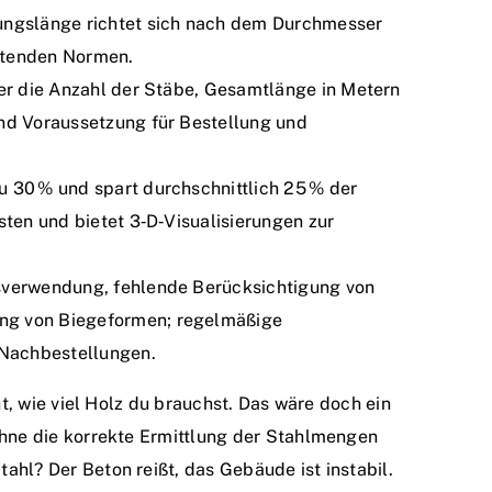
ungs­länge richtet sich nach dem Durchmesser
ltenden Normen.
ser die Anzahl der Stäbe, Gesamtlänge in Metern
ind Voraussetzung für Bestellung und
 30 % und spart durchschnittlich 25 % der
sten und bietet 3‑D‑Visualisierungen zur
s­verwendung, fehlende Berücksichtigung von
ng von Biegeformen; regelmäßige
 Nachbestellungen.
ht, wie viel Holz du brauchst. Das wäre doch ein
Ohne die korrekte Ermittlung der Stahlmengen
hl? Der Beton reißt, das Gebäude ist instabil.