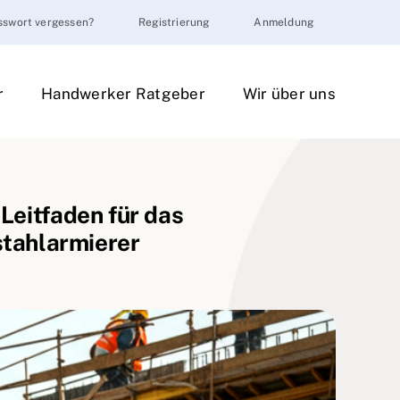
sswort vergessen?
Registrierung
Anmeldung
r
Handwerker Ratgeber
Wir über uns
Leitfaden für das
stahlarmierer