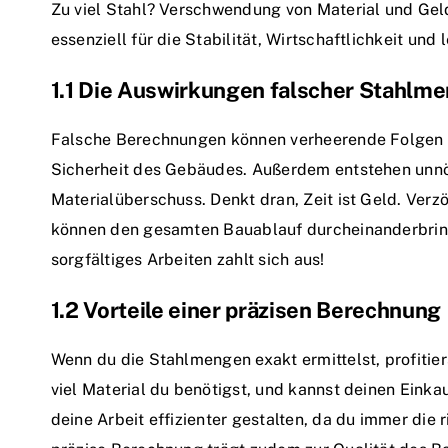
Zu viel Stahl? Verschwendung von Material und Geld.
essenziell für die Stabilität, Wirtschaftlichkeit und
1.1 Die Auswirkungen falscher Stahlm
Falsche Berechnungen können verheerende Folgen h
Sicherheit des Gebäudes. Außerdem entstehen unn
Materialüberschuss. Denkt dran, Zeit ist Geld. Ve
können den gesamten Bauablauf durcheinanderbringe
sorgfältiges Arbeiten zahlt sich aus!
1.2 Vorteile einer präzisen Berechnung
Wenn du die Stahlmengen exakt ermittelst, profitiers
viel Material du benötigst, und kannst deinen Einka
deine Arbeit effizienter gestalten, da du immer die 