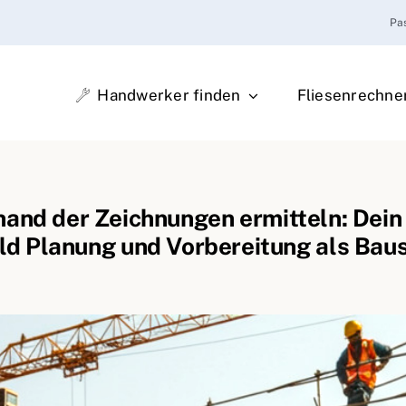
Pa
Handwerker finden
Fliesenrechne
nd der Zeichnungen ermitteln: Dein 
d Planung und Vorbereitung als Bau