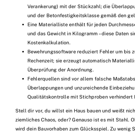
Verankerung) mit der Stückzahl; die Überlapp
und der Betonfestigkeitsklasse gemäß den ge
Eine Materialliste enthält für jeden Durchmes
und das Gewicht in Kilogramm – diese Daten s
Kostenkalkulation.
Bewehrungssoftware reduziert Fehler um bis zu
Rechenzeit; sie erzeugt automatisch Materialli
Überprüfung der Anordnung.
Fehlerquellen sind vor allem falsche Maßstab
Überlappungen und unzureichende Einbeziehu
Qualitätskontrolle mit Stichproben verhindert
Stell dir vor, du willst ein Haus bauen und weißt nic
ziemliches Chaos, oder? Genauso ist es mit Stahl. 
wird dein Bauvorhaben zum Glücksspiel. Zu wenig Sta