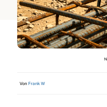
N
Von
Frank W