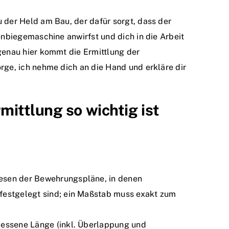
u der Held am Bau, der dafür sorgt, dass der
senbiegemaschine anwirfst und dich in die Arbeit
 genau hier kommt die Ermittlung der
rge, ich nehme dich an die Hand und erkläre dir
ittlung so wichtig ist
esen der Bewehrungspläne, in denen
festgelegt sind; ein Maßstab muss exakt zum
messene Länge (inkl. Überlappung und