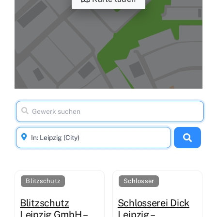
Blitzschutz
Schlosser
Blitzschutz
Schlosserei Dick
Leipzig GmbH –
Leipzig –