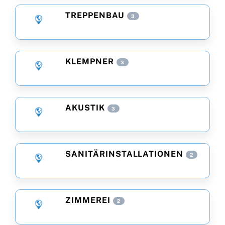
TREPPENBAU
3
KLEMPNER
3
AKUSTIK
3
SANITÄRINSTALLATIONEN
2
ZIMMEREI
2