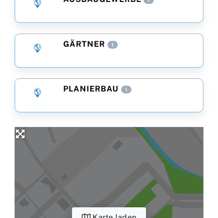
GÄRTNER
1
PLANIERBAU
1
Karte laden