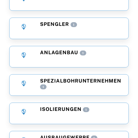
SPENGLER
1
ANLAGENBAU
1
SPEZIALBOHRUNTERNEHMEN
1
ISOLIERUNGEN
1
AUSBAUGEWERBE
1