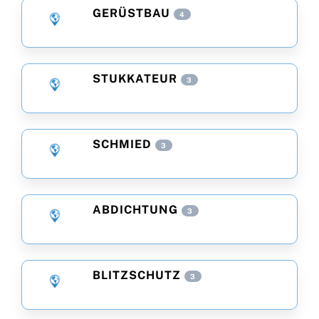
GERÜSTBAU
4
STUKKATEUR
3
SCHMIED
3
ABDICHTUNG
3
BLITZSCHUTZ
3