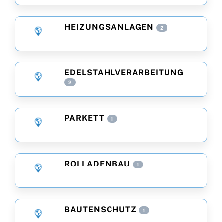
HEIZUNGSANLAGEN
2
EDELSTAHLVERARBEITUNG
2
PARKETT
1
ROLLADENBAU
1
BAUTENSCHUTZ
1