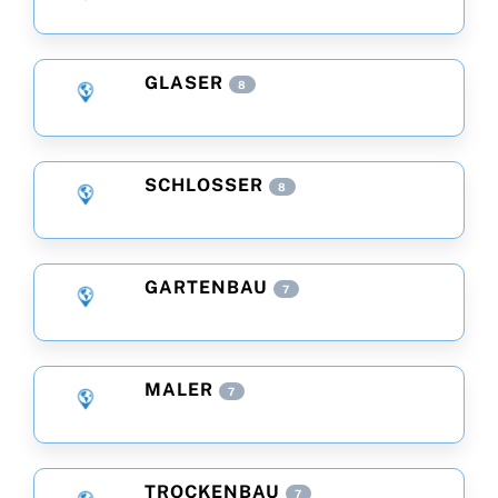
GLASER
8
SCHLOSSER
8
GARTENBAU
7
MALER
7
TROCKENBAU
7