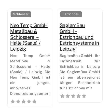
Schlosser
Estrichbau
Neo Temp GmbH
SaglamBau
Metallbau &
GmbH –
Schlosserei –
Estrichbau und
Halle (Saale) /
Estrichsysteme in
Leipzig
Leipzig
Neo Temp GmbH
SaglamBau GmbH – Ihr
Metallbau &
Fachbetrieb für
Schlosserei – Halle
Estrichbau in Leipzig
(Saale) / Leipzig Die
Die SaglamBau GmbH
Neo Temp GmbH ist
ist ein überregional
ein junges,
tätiger Fachbetrieb
innovatives
für Estrichbau mit
Dienstleistungsunternehmen