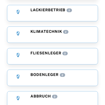
LACKIERBETRIEB
2
KLIMATECHNIK
2
FLIESENLEGER
2
BODENLEGER
2
ABBRUCH
2