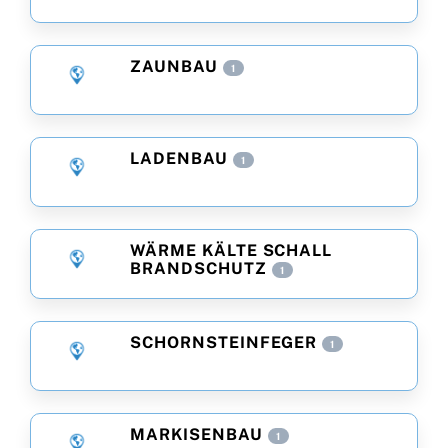
ZAUNBAU
1
LADENBAU
1
WÄRME KÄLTE SCHALL
BRANDSCHUTZ
1
SCHORNSTEINFEGER
1
MARKISENBAU
1