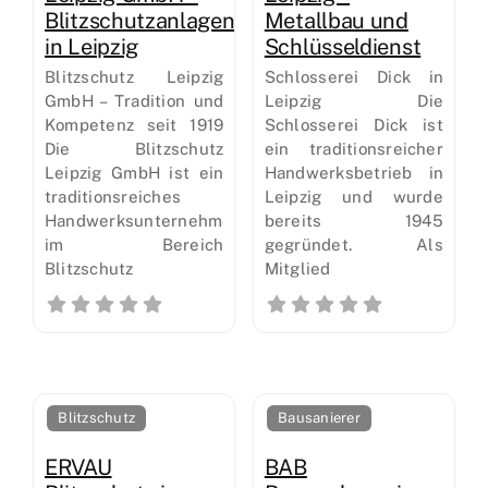
Blitzschutzanlagen
Metallbau und
in Leipzig
Schlüsseldienst
Blitzschutz Leipzig
Schlosserei Dick in
GmbH – Tradition und
Leipzig Die
Kompetenz seit 1919
Schlosserei Dick ist
Die Blitzschutz
ein traditionsreicher
Leipzig GmbH ist ein
Handwerksbetrieb in
traditionsreiches
Leipzig und wurde
Handwerksunternehmen
bereits 1945
im Bereich
gegründet. Als
Blitzschutz
Mitglied
Blitzschutz
Bausanierer
ERVAU
BAB