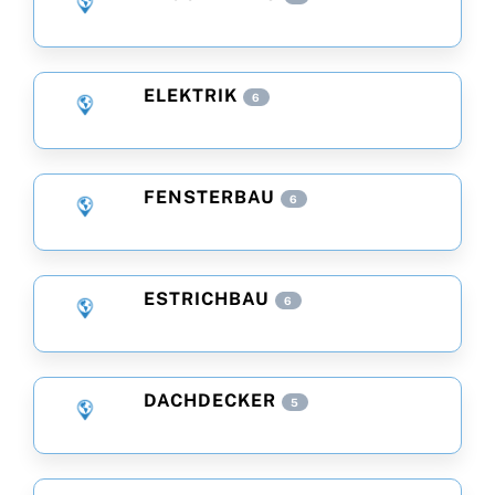
ELEKTRIK
6
FENSTERBAU
6
ESTRICHBAU
6
DACHDECKER
5