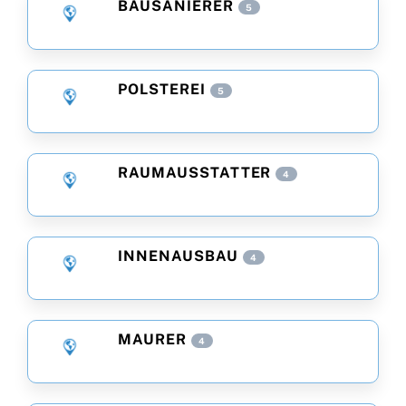
BAUSANIERER
5
POLSTEREI
5
RAUMAUSSTATTER
4
INNENAUSBAU
4
MAURER
4