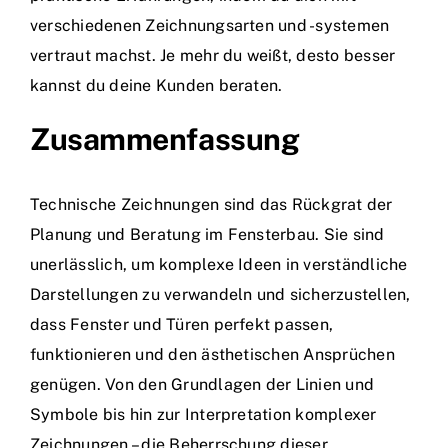
verschiedenen Zeichnungsarten und -systemen
vertraut machst. Je mehr du weißt, desto besser
kannst du deine Kunden beraten.
Zusammenfassung
Technische Zeichnungen sind das Rückgrat der
Planung und Beratung im Fensterbau. Sie sind
unerlässlich, um komplexe Ideen in verständliche
Darstellungen zu verwandeln und sicherzustellen,
dass Fenster und Türen perfekt passen,
funktionieren und den ästhetischen Ansprüchen
genügen. Von den Grundlagen der Linien und
Symbole bis hin zur Interpretation komplexer
Zeichnungen – die Beherrschung dieser