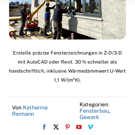
Erstelle präzise Fensterzeichnungen in 2‑D/3‑D
mit AutoCAD oder Revit. 30 % schneller als
handschriftlich, inklusive Wärmedämmwert U‑Wert
1,1 W/(m²K).
Kategorien:
Von
Katharina
Fensterbau
,
Reimann
Gewerk