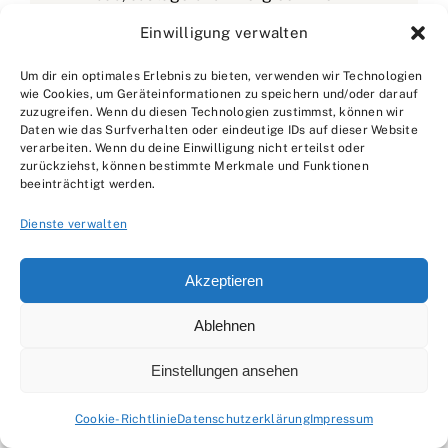
statt Produktbuzzwords.
Einwilligung verwalten
Um dir ein optimales Erlebnis zu bieten, verwenden wir Technologien
wie Cookies, um Geräteinformationen zu speichern und/oder darauf
Weitere ähnliche Beiträge:
zuzugreifen. Wenn du diesen Technologien zustimmst, können wir
Daten wie das Surfverhalten oder eindeutige IDs auf dieser Website
verarbeiten. Wenn du deine Einwilligung nicht erteilst oder
zurückziehst, können bestimmte Merkmale und Funktionen
beeinträchtigt werden.
Dienste verwalten
Akzeptieren
Ablehnen
Einstellungen ansehen
Cookie-Richtlinie
Datenschutzerklärung
Impressum