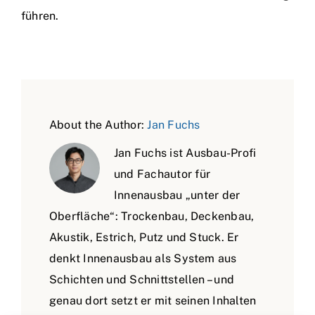
führen.
About the Author:
Jan Fuchs
Jan Fuchs ist Ausbau-Profi
und Fachautor für
Innenausbau „unter der
Oberfläche“: Trockenbau, Deckenbau,
Akustik, Estrich, Putz und Stuck. Er
denkt Innenausbau als System aus
Schichten und Schnittstellen – und
genau dort setzt er mit seinen Inhalten