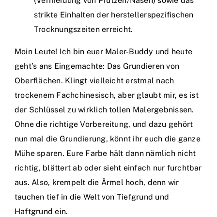
(Vermeidung von Pfützen/Nasen) sowie das
strikte Einhalten der herstellerspezifischen
Trocknungszeiten erreicht.
Moin Leute! Ich bin euer Maler-Buddy und heute
geht’s ans Eingemachte: Das Grundieren von
Oberflächen. Klingt vielleicht erstmal nach
trockenem Fachchinesisch, aber glaubt mir, es ist
der Schlüssel zu wirklich tollen Malergebnissen.
Ohne die richtige Vorbereitung, und dazu gehört
nun mal die Grundierung, könnt ihr euch die ganze
Mühe sparen. Eure Farbe hält dann nämlich nicht
richtig, blättert ab oder sieht einfach nur furchtbar
aus. Also, krempelt die Ärmel hoch, denn wir
tauchen tief in die Welt von Tiefgrund und
Haftgrund ein.