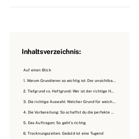
Inhaltsverzeichnis:
Auf einen Blick
1. Warum Grundieren so wichtig ist: Der unsichtbare Held deiner Malerarbeiten
2. Tiefgrund vs. Haftgrund: Wer ist der richtige Held für dich?
3. Die richtige Auswahl: Welcher Grund für welchen Untergrund?
4. Die Vorbereitung: So schaffst du die perfekte Basis
5. Das Auftragen: So geht’s richtig
6. Trocknungszeiten: Geduld ist eine Tugend