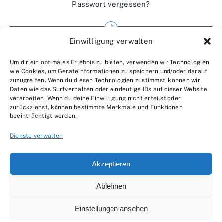
Passwort vergessen?
Einwilligung verwalten
Impressum
Um dir ein optimales Erlebnis zu bieten, verwenden wir Technologien
Wir über uns
wie Cookies, um Geräteinformationen zu speichern und/oder darauf
zuzugreifen. Wenn du diesen Technologien zustimmst, können wir
Kontakt
Daten wie das Surfverhalten oder eindeutige IDs auf dieser Website
verarbeiten. Wenn du deine Einwilligung nicht erteilst oder
Datenschutzerklärung
zurückziehst, können bestimmte Merkmale und Funktionen
beeinträchtigt werden.
AGBs
Dienste verwalten
Akzeptieren
Ablehnen
© 2007 - 2026 •
by Moveco
Einstellungen ansehen