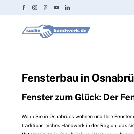
Zum
Inhalt
springen
Fensterbau in Osnabrü
Fenster zum Glück: Der Fe
Wenn Sie in Osnabrück wohnen und Ihre Fenster er
traditionsreiches Handwerk in der Region, das s