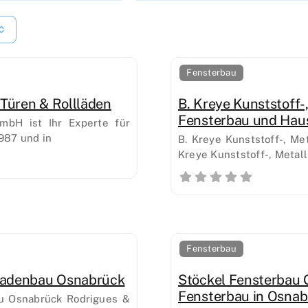
Fensterbau
Türen & Rollläden
B. Kreye Kunststoff-
Fensterbau und Hau
bH ist Ihr Experte für
1987 und in
B. Kreye Kunststoff-, Me
Kreye Kunststoff-, Metal
Fensterbau
lladenbau Osnabrück
Stöckel Fensterbau 
Fensterbau in Osna
u Osnabrück Rodrigues &