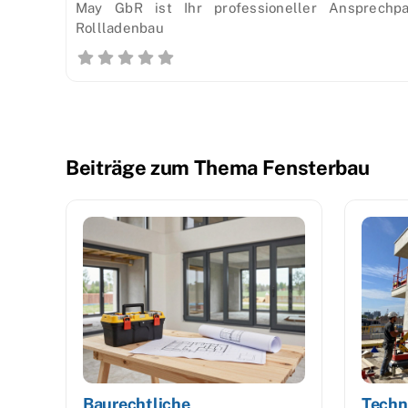
May GbR ist Ihr professioneller Ansprechpa
Rollladenbau
Beiträge zum Thema Fensterbau
Baurechtliche
Techn