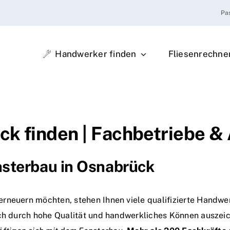
Pa
Handwerker finden
Fliesenrechne
ck finden | Fachbetriebe & 
nsterbau in Osnabrück
neuern möchten, stehen Ihnen viele qualifizierte Handwerk
ich durch hohe Qualität und handwerkliches Können auszei