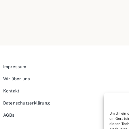
Impressum
Wir über uns
Kontakt
Datenschutzerklärung
Um dir ein 
AGBs
um Gerätei
diesen Tech