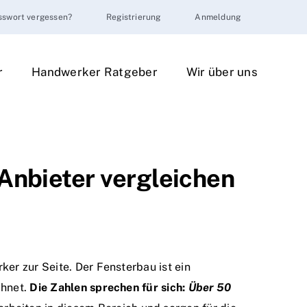
sswort vergessen?
Registrierung
Anmeldung
r
Handwerker Ratgeber
Wir über uns
Anbieter vergleichen
er zur Seite. Der Fensterbau ist ein
chnet.
Die Zahlen sprechen für sich:
Über 50