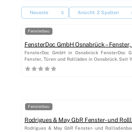
Neueste
Ansicht: 2 Spalten
Fensterbau
FensterDoc GmbH Osnabrück – Fenster, 
FensterDoc GmbH in Osnabrück FensterDoc Gm
Fenster, Türen und Rollläden in Osnabrück. Seit 
Fensterbau
Rodrigues & May GbR Fenster- und Rol
Rodrigues & May GbR Fenster- und Rollladenba