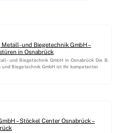
, Metall- und Biegetechnik GmbH –
stüren in Osnabrück
tall- und Biegetechnik GmbH in Osnabrück Die B.
l- und Biegetechnik GmbH ist Ihr kompetenter
GmbH – Stöckel Center Osnabrück –
brück