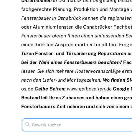
Unternehmen
in Osnabrück und Umgebung beschäf
fachgerechte Planung, Produktion und Montage 
Fensterbauer in Osnabrück kennen die regionale
oder Aluminiumfenster, die Osnabrücker Fachbet
Fensterbauer bieten Ihnen einen umfassenden Ser
einen direkten Ansprechpartner für all Ihre Fra
Türen
Fenster- und Türsanierung
Reparaturen u
bei der Wahl eines Fensterbauers beachten?
Fac
lassen Sie sich mehrere Kostenvoranschläge erst
nach den Liefer- und Montagezeiten.
Wo finden Si
os.de
Gelbe Seiten:
www.gelbeseiten.de
Google 
Bestandteil Ihres Zuhauses und haben einen groß
Fensterbauers Zeit nehmen und sich von einem q