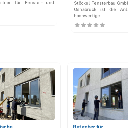
rtner für Fenster- und
Stöckel Fensterbau GmbH
Osnabrück ist die Anl
hochwertige
ische
Ratgeber für