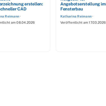
erzeichnung erstellen:
Angebotserstellung im
chneller CAD
Fensterbau
ina Reimann
·
Katharina Reimann
·
ntlicht am
08.04.2026
Veröffentlicht am
17.03.2026