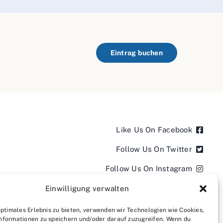
Eintrag buchen
Like Us On Facebook
Follow Us On Twitter
Follow Us On Instagram
Follow Us On LinkedIn
Einwilligung verwalten
Follow us on YouTube
optimales Erlebnis zu bieten, verwenden wir Technologien wie Cookies,
nformationen zu speichern und/oder darauf zuzugreifen. Wenn du