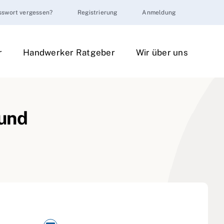
sswort vergessen?
Registrierung
Anmeldung
r
Handwerker Ratgeber
Wir über uns
 und