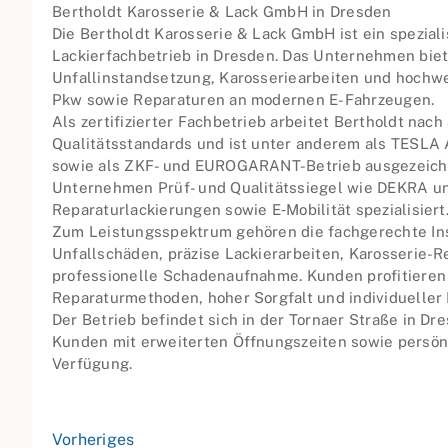
Bertholdt Karosserie & Lack GmbH in Dresden
Die Bertholdt Karosserie & Lack GmbH ist ein speziali
Lackierfachbetrieb in Dresden. Das Unternehmen biet
Unfallinstandsetzung, Karosseriearbeiten und hochwe
Pkw sowie Reparaturen an modernen E-Fahrzeugen.
Als zertifizierter Fachbetrieb arbeitet Bertholdt nac
Qualitätsstandards und ist unter anderem als TESLA
sowie als ZKF- und EUROGARANT-Betrieb ausgezeichn
Unternehmen Prüf- und Qualitätssiegel wie DEKRA un
Reparaturlackierungen sowie E‑Mobilität spezialisiert
Zum Leistungsspektrum gehören die fachgerechte In
Unfallschäden, präzise Lackierarbeiten, Karosserie-R
professionelle Schadenaufnahme. Kunden profitiere
Reparaturmethoden, hoher Sorgfalt und individueller
Der Betrieb befindet sich in der Tornaer Straße in Dr
Kunden mit erweiterten Öffnungszeiten sowie persön
Verfügung.
Vorheriges