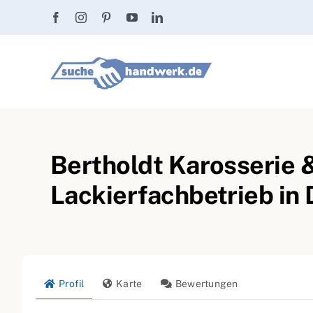
Zum
Inhalt
springen
Bertholdt Karosserie 
Lackierfachbetrieb in
Profil
Karte
Bewertungen