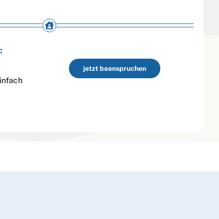
:
jetzt beanspruchen
infach