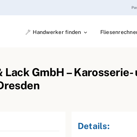
Pa
Handwerker finden
Fliesenrechne
& Lack GmbH – Karosserie-
 Dresden
Details: